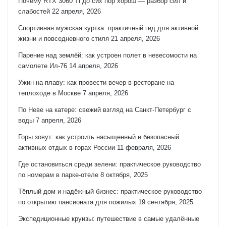
Почему RTX 3060 Ti до сих пор хорош — разбор сил и
слабостей
22 апреля, 2026
Спортивная мужская куртка: практичный гид для активной
жизни и повседневного стиля
21 апреля, 2026
Парение над землёй: как устроен полет в невесомости на
самолете Ил-76
14 апреля, 2026
Ужин на плаву: как провести вечер в ресторане на
теплоходе в Москве
7 апреля, 2026
По Неве на катере: свежий взгляд на Санкт‑Петербург с
воды
7 апреля, 2026
Горы зовут: как устроить насыщенный и безопасный
активных отдых в горах России
11 февраля, 2026
Где остановиться среди зелени: практическое руководство
по номерам в парке-отеле
8 октября, 2025
Тёплый дом и надёжный бизнес: практическое руководство
по открытию пансионата для пожилых
19 сентября, 2025
Экспедиционные круизы: путешествие в самые удалённые