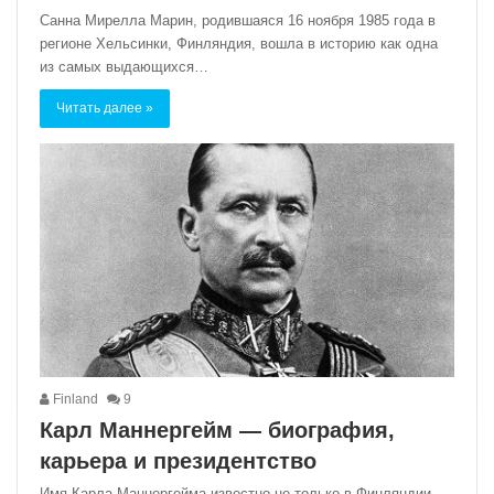
Санна Мирелла Марин, родившаяся 16 ноября 1985 года в
регионе Хельсинки, Финляндия, вошла в историю как одна
из самых выдающихся…
Читать далее »
Finland
9
Карл Маннергейм — биография,
карьера и президентство
Имя Карла Маннергейма известно не только в Финляндии,