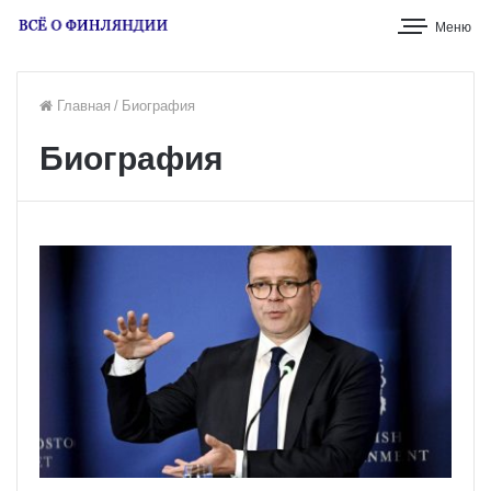
Меню
Главная
/
Биография
Биография