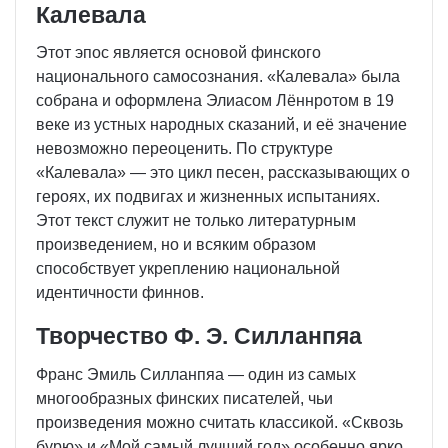
Калевала
Этот эпос является основой финского
национального самосознания. «Калевала» была
собрана и оформлена Элиасом Лённротом в 19
веке из устных народных сказаний, и её значение
невозможно переоценить. По структуре
«Калевала» — это цикл песен, рассказывающих о
героях, их подвигах и жизненных испытаниях.
Этот текст служит не только литературным
произведением, но и всяким образом
способствует укреплению национальной
идентичности финнов.
Творчество Ф. Э. Силланпяа
Франс Эмиль Силланпяа — один из самых
многообразных финских писателей, чьи
произведения можно считать классикой. «Сквозь
бурю» и «Мой самый лучший год» особенно ярко