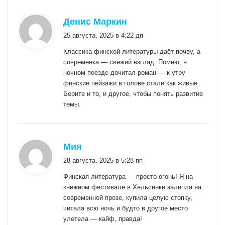
:
Денис Маркин
25 августа, 2025 в 4:22 дп
Классика финской литературы даёт почву, а
современка — свежий взгляд. Помню, в
ночном поезде дочитал роман — к утру
финские пейзажи в голове стали как живые.
Берите и то, и другое, чтобы понять развитие
темы.
:
Мия
28 августа, 2025 в 5:28 пп
Финская литература — просто огонь! Я на
книжном фестивале в Хельсинки залипла на
современной прозе, купила целую стопку,
читала всю ночь и будто в другое место
улетела — кайф, правда!