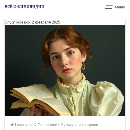
Меню
Опубликовано: 2 февраля 2025
Главная
/
О Финляндии
/
Культура и традиции