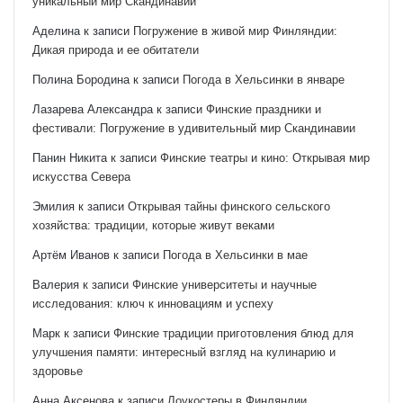
уникальный мир Скандинавии
Аделина
к записи
Погружение в живой мир Финляндии:
Дикая природа и ее обитатели
Полина Бородина
к записи
Погода в Хельсинки в январе
Лазарева Александра
к записи
Финские праздники и
фестивали: Погружение в удивительный мир Скандинавии
Панин Никита
к записи
Финские театры и кино: Открывая мир
искусства Севера
Эмилия
к записи
Открывая тайны финского сельского
хозяйства: традиции, которые живут веками
Артём Иванов
к записи
Погода в Хельсинки в мае
Валерия
к записи
Финские университеты и научные
исследования: ключ к инновациям и успеху
Марк
к записи
Финские традиции приготовления блюд для
улучшения памяти: интересный взгляд на кулинарию и
здоровье
Анна Аксенова
к записи
Лоукостеры в Финляндии