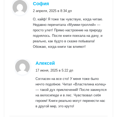
:
София
2 апреля, 2025 в 8:34 дп
О, кайф! Я тоже так чувствую, когда читаю.
Недавно перечитала «Мумми-троллей» —
просто улет! Прямо настроение на природу
поднялось. После книги поехала на дачу, и
реально, как будто в сказке побывала!
Обожаю, когда книги так влияют!
:
Алексей
17 июня, 2025 в 5:22 дп
Согласен на все сто! У меня тоже было
нечто подобное. Читал «Властелина колец»
— такой дух приключений! После закинулся
на велосипеде и в лес. Чувствовал себя
героем! Книги реально могут перенести нас
в другой мир, это круто!