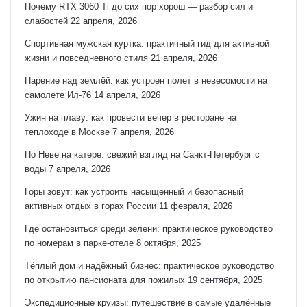
Почему RTX 3060 Ti до сих пор хорош — разбор сил и
слабостей
22 апреля, 2026
Спортивная мужская куртка: практичный гид для активной
жизни и повседневного стиля
21 апреля, 2026
Парение над землёй: как устроен полет в невесомости на
самолете Ил-76
14 апреля, 2026
Ужин на плаву: как провести вечер в ресторане на
теплоходе в Москве
7 апреля, 2026
По Неве на катере: свежий взгляд на Санкт‑Петербург с
воды
7 апреля, 2026
Горы зовут: как устроить насыщенный и безопасный
активных отдых в горах России
11 февраля, 2026
Где остановиться среди зелени: практическое руководство
по номерам в парке-отеле
8 октября, 2025
Тёплый дом и надёжный бизнес: практическое руководство
по открытию пансионата для пожилых
19 сентября, 2025
Экспедиционные круизы: путешествие в самые удалённые