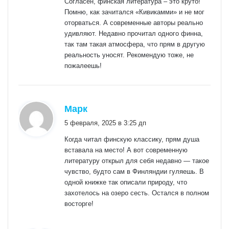
Согласен, финская литература – это круто!
Помню, как зачитался «Кивикамми» и не мог
оторваться. А современные авторы реально
удивляют. Недавно прочитал одного финна,
так там такая атмосфера, что прям в другую
реальность уносят. Рекомендую тоже, не
пожалеешь!
:
Марк
5 февраля, 2025 в 3:25 дп
Когда читал финскую классику, прям душа
вставала на место! А вот современную
литературу открыл для себя недавно — такое
чувство, будто сам в Финляндии гуляешь. В
одной книжке так описали природу, что
захотелось на озеро сесть. Остался в полном
восторге!