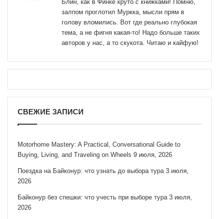
Блин, как в Финке круто с книжками! Помню,
залпом проглотил Муркка, мысли прям в
голову вломились. Вот где реально глубокая
тема, а не фигня какая-то! Надо больше таких
авторов у нас, а то скукота. Читаю и кайфую!
СВЕЖИЕ ЗАПИСИ
Motorhome Mastery: A Practical, Conversational Guide to
Buying, Living, and Traveling on Wheels
9 июля, 2026
Поездка на Байконур: что узнать до выбора тура
3 июля,
2026
Байконур без спешки: что учесть при выборе тура
3 июля,
2026