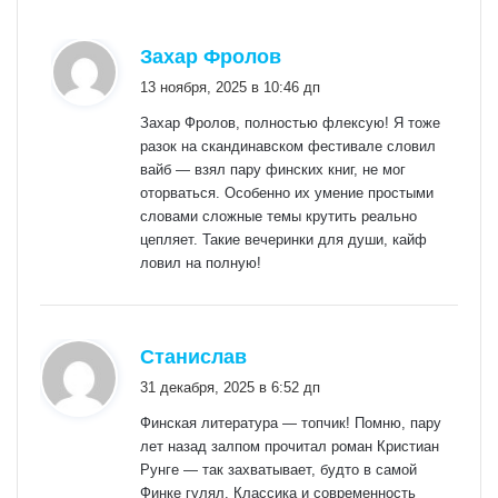
:
Захар Фролов
13 ноября, 2025 в 10:46 дп
Захар Фролов, полностью флексую! Я тоже
разок на скандинавском фестивале словил
вайб — взял пару финских книг, не мог
оторваться. Особенно их умение простыми
словами сложные темы крутить реально
цепляет. Такие вечеринки для души, кайф
ловил на полную!
:
Станислав
31 декабря, 2025 в 6:52 дп
Финская литература — топчик! Помню, пару
лет назад залпом прочитал роман Кристиан
Рунге — так захватывает, будто в самой
Финке гулял. Классика и современность