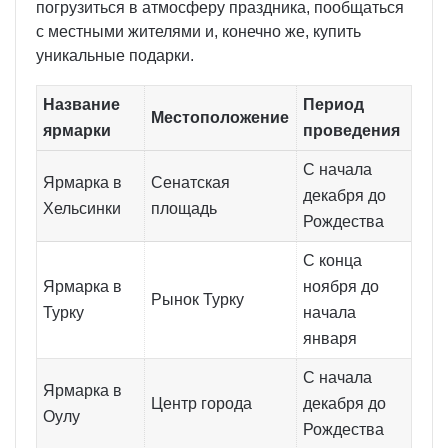
погрузиться в атмосферу праздника, пообщаться
с местными жителями и, конечно же, купить
уникальные подарки.
Название
Период
Местоположение
ярмарки
проведения
С начала
Ярмарка в
Сенатская
декабря до
Хельсинки
площадь
Рождества
С конца
Ярмарка в
ноября до
Рынок Турку
Турку
начала
января
С начала
Ярмарка в
Центр города
декабря до
Оулу
Рождества