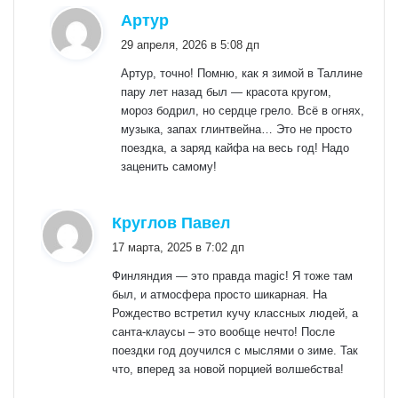
:
Артур
29 апреля, 2026 в 5:08 дп
Артур, точно! Помню, как я зимой в Таллине
пару лет назад был — красота кругом,
мороз бодрил, но сердце грело. Всё в огнях,
музыка, запах глинтвейна… Это не просто
поездка, а заряд кайфа на весь год! Надо
заценить самому!
:
Круглов Павел
17 марта, 2025 в 7:02 дп
Финляндия — это правда magic! Я тоже там
был, и атмосфера просто шикарная. На
Рождество встретил кучу классных людей, а
санта-клаусы – это вообще нечто! После
поездки год доучился с мыслями о зиме. Так
что, вперед за новой порцией волшебства!