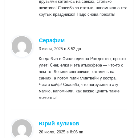
друзьями катались на санках, столько
позитива! Спасибо за статью, напомнила о тех
крутых праздниках! Надо снова поехать!
:
Серафим
3 июня, 2025 в 8:52 дп
Когда был в Финляндии на Рождество, просто
улет! Снег, елки и эта атмосфера — что-то с
чем-то. Лепили снеговиков, катались на
санках, а потом пили глинтвейн у костра.
Чисто кайф! Спасибо, что погрузили в эту
магию, напомнили, как важно ценить такие
моменты!
:
Юрий Куликов
26 июля, 2025 в 8:06 пп