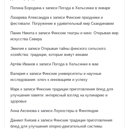
Полина Бородина
к записи
Погода в Хельсинки в январе
Лазарева Александра
к записи
Финские праздники и
фестивали: Погружение в удивительный мир Скандинавии
Панин Никита
к записи
Финские театры и кино: Открывая мир
искусства Севера
Эмилия
к записи
Открывая тайны финского сельского
хозяйства: традиции, которые живут веками
Артём Иванов
к записи
Погода в Хельсинки в мае
Валерия
к записи
Финские университеты и научные
исследования: ключ к инновациям и успеху
Марк
к записи
Финские традиции приготовления блюд для
улучшения памяти: интересный взгляд на кулинарию и
здоровье
Анна Аксенова
к записи
Лоукостеры в Финляндии
Даниил Князев
к записи
Финские традиции приготовления
блюд для улучшения опорно-двигательной системы