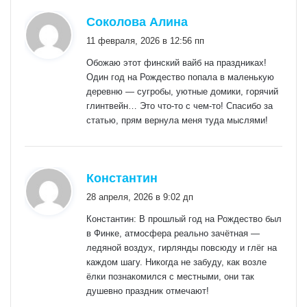
:
Соколова Алина
11 февраля, 2026 в 12:56 пп
Обожаю этот финский вайб на праздниках!
Один год на Рождество попала в маленькую
деревню — сугробы, уютные домики, горячий
глинтвейн… Это что-то с чем-то! Спасибо за
статью, прям вернула меня туда мыслями!
:
Константин
28 апреля, 2026 в 9:02 дп
Константин: В прошлый год на Рождество был
в Финке, атмосфера реально зачётная —
ледяной воздух, гирлянды повсюду и глёг на
каждом шагу. Никогда не забуду, как возле
ёлки познакомился с местными, они так
душевно праздник отмечают!