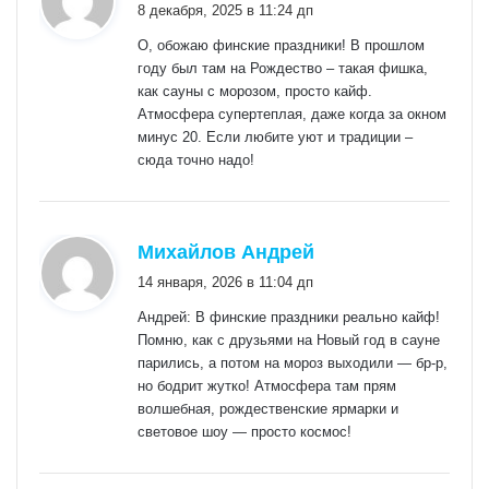
8 декабря, 2025 в 11:24 дп
О, обожаю финские праздники! В прошлом
году был там на Рождество – такая фишка,
как сауны с морозом, просто кайф.
Атмосфера супертеплая, даже когда за окном
минус 20. Если любите уют и традиции –
сюда точно надо!
:
Михайлов Андрей
14 января, 2026 в 11:04 дп
Андрей: В финские праздники реально кайф!
Помню, как с друзьями на Новый год в сауне
парились, а потом на мороз выходили — бр-р,
но бодрит жутко! Атмосфера там прям
волшебная, рождественские ярмарки и
световое шоу — просто космос!