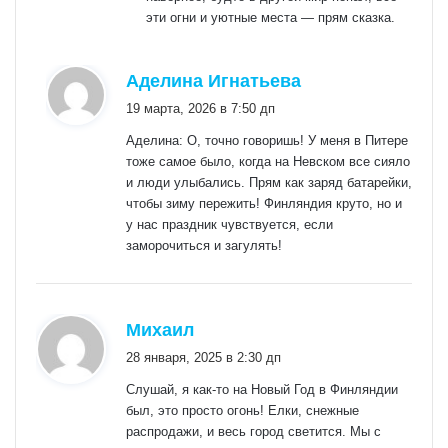
эти огни и уютные места — прям сказка.
:
Аделина Игнатьева
19 марта, 2026 в 7:50 дп
Аделина: О, точно говоришь! У меня в Питере
тоже самое было, когда на Невском все сияло
и люди улыбались. Прям как заряд батарейки,
чтобы зиму пережить! Финляндия круто, но и
у нас праздник чувствуется, если
заморочиться и загулять!
:
Михаил
28 января, 2025 в 2:30 дп
Слушай, я как-то на Новый Год в Финляндии
был, это просто огонь! Елки, снежные
распродажи, и весь город светится. Мы с