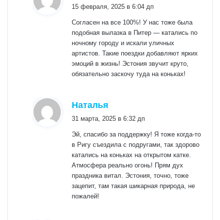
15 февраля, 2025 в 6:04 дп
Согласен на все 100%! У нас тоже была
подобная вылазка в Питер — катались по
ночному городу и искали уличных
артистов. Такие поездки добавляют ярких
эмоций в жизнь! Эстония звучит круто,
обязательно заскочу туда на коньках!
:
Наталья
31 марта, 2025 в 6:32 дп
Эй, спасибо за поддержку! Я тоже когда-то
в Ригу съездила с подругами, так здорово
катались на коньках на открытом катке.
Атмосфера реально огонь! Прям дух
праздника витал. Эстония, точно, тоже
зацепит, там такая шикарная природа, не
пожалей!