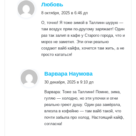
:
Любовь
8 октября, 2025 в 6:46 дп
О, точно! Я тоже зимой в Таллинн шурую —
там воздух прям по-другому заряжает! Один
раз так залип в кафе у Старого города, что и
мороз не заметил. Эти огни реально
создают вайб кайфа, хочется там жить, а не
просто кататься!
:
Варвара Наумова
30 декабря, 2025 в 9:10 дп
Варвара: Тоже за Таллинн! Помню, зима,
гуляю — холодно, но эти улочки и огни
реально греют душу. Один раз замёрзла,
влезла в кофейню — там вайб такой, что
почти забыла про холод. Настоящий кайф,
согласна!