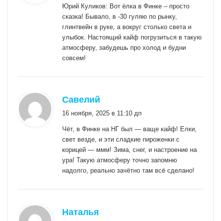
Юрий Куликов: Вот ёлка в Финке – просто
сказка! Бывало, в -30 гуляю по рынку,
глинтвейн в руке, а вокруг столько света и
улыбок. Настоящий кайф погрузиться в такую
атмосферу, забудешь про холод и будни
совсем!
:
Савелий
16 ноября, 2025 в 11:10 дп
Чёт, в Финке на НГ был — ваще кайф! Елки,
свет везде, и эти сладкие пироженки с
корицей — ммм! Зима, снег, и настроение на
ура! Такую атмосферу точно запомню
надолго, реально зачётно там всё сделано!
:
Наталья