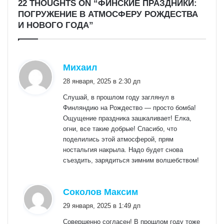
22 THOUGHTS ON “ФИНСКИЕ ПРАЗДНИКИ:
ПОГРУЖЕНИЕ В АТМОСФЕРУ РОЖДЕСТВА
И НОВОГО ГОДА”
:
Михаил
28 января, 2025 в 2:30 дп
Слушай, в прошлом году заглянул в
Финляндию на Рождество — просто бомба!
Ощущение праздника зашкаливает! Елка,
огни, все такие добрые! Спасибо, что
поделились этой атмосферой, прям
ностальгия накрыла. Надо будет снова
съездить, зарядиться зимним волшебством!
:
Соколов Максим
29 января, 2025 в 1:49 дп
Совершенно согласен! В прошлом году тоже