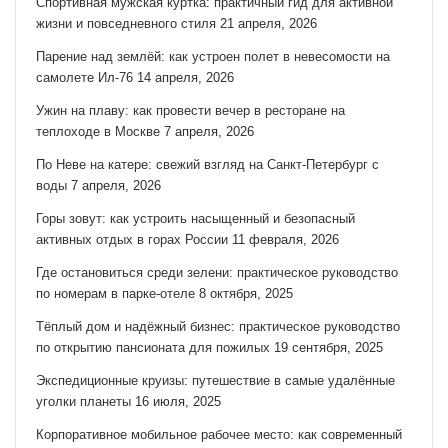
Спортивная мужская куртка: практичный гид для активной
жизни и повседневного стиля
21 апреля, 2026
Парение над землёй: как устроен полет в невесомости на
самолете Ил-76
14 апреля, 2026
Ужин на плаву: как провести вечер в ресторане на
теплоходе в Москве
7 апреля, 2026
По Неве на катере: свежий взгляд на Санкт‑Петербург с
воды
7 апреля, 2026
Горы зовут: как устроить насыщенный и безопасный
активных отдых в горах России
11 февраля, 2026
Где остановиться среди зелени: практическое руководство
по номерам в парке-отеле
8 октября, 2025
Тёплый дом и надёжный бизнес: практическое руководство
по открытию пансионата для пожилых
19 сентября, 2025
Экспедиционные круизы: путешествие в самые удалённые
уголки планеты
16 июля, 2025
Корпоративное мобильное рабочее место: как современный