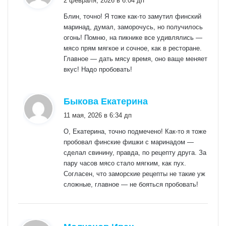
2 февраля, 2026 в 6:04 дп
Блин, точно! Я тоже как-то замутил финский
маринад, думал, заморочусь, но получилось
огонь! Помню, на пикнике все удивлялись —
мясо прям мягкое и сочное, как в ресторане.
Главное — дать мясу время, оно ваще меняет
вкус! Надо пробовать!
:
Быкова Екатерина
11 мая, 2026 в 6:34 дп
О, Екатерина, точно подмечено! Как-то я тоже
пробовал финские фишки с маринадом —
сделал свинину, правда, по рецепту друга. За
пару часов мясо стало мягким, как пух.
Согласен, что заморские рецепты не такие уж
сложные, главное — не бояться пробовать!
: