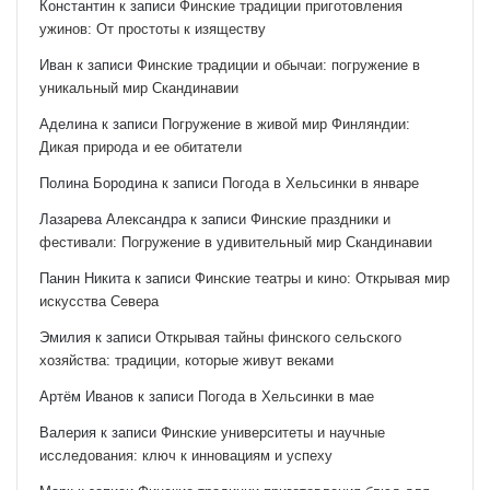
Константин
к записи
Финские традиции приготовления
ужинов: От простоты к изяществу
Иван
к записи
Финские традиции и обычаи: погружение в
уникальный мир Скандинавии
Аделина
к записи
Погружение в живой мир Финляндии:
Дикая природа и ее обитатели
Полина Бородина
к записи
Погода в Хельсинки в январе
Лазарева Александра
к записи
Финские праздники и
фестивали: Погружение в удивительный мир Скандинавии
Панин Никита
к записи
Финские театры и кино: Открывая мир
искусства Севера
Эмилия
к записи
Открывая тайны финского сельского
хозяйства: традиции, которые живут веками
Артём Иванов
к записи
Погода в Хельсинки в мае
Валерия
к записи
Финские университеты и научные
исследования: ключ к инновациям и успеху