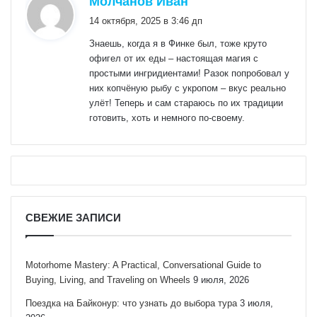
Молчанов Иван
14 октября, 2025 в 3:46 дп
Знаешь, когда я в Финке был, тоже круто
офигел от их еды – настоящая магия с
простыми ингридиентами! Разок попробовал у
них копчёную рыбу с укропом – вкус реально
улёт! Теперь и сам стараюсь по их традиции
готовить, хоть и немного по-своему.
СВЕЖИЕ ЗАПИСИ
Motorhome Mastery: A Practical, Conversational Guide to
Buying, Living, and Traveling on Wheels
9 июля, 2026
Поездка на Байконур: что узнать до выбора тура
3 июля,