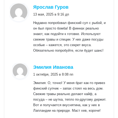
:
Ярослав Гуров
13 мая, 2025 в 9:16 дп
Недавно попробовал финский суп с рыбой, и
он был просто бомба! В финнах реально
знают, как подойти к готовке. Используют
свежие травы и специи. У них даже посуды
особые – кажется, это секрет вкуса.
Обязательно попробуйте, если будет шанс!
:
Эмилия Иванова
1 октября, 2025 в 8:08 пп
Эмилия: О, точно! У меня брат как-то привез
финский супчик – запах стоял на весь дом.
Свежие травы реально делают кайф, а
посуда – не шутка, тепло по-другому держит.
Вот и получается вкуснятина, как у них в
Лапландии на природе. Маст хев, короче!