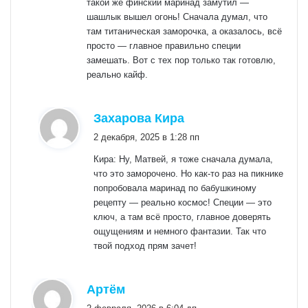
такой же финский маринад замутил —
шашлык вышел огонь! Сначала думал, что
там титаническая заморочка, а оказалось, всё
просто — главное правильно специи
замешать. Вот с тех пор только так готовлю,
реально кайф.
:
Захарова Кира
2 декабря, 2025 в 1:28 пп
Кира: Ну, Матвей, я тоже сначала думала,
что это заморочено. Но как-то раз на пикнике
попробовала маринад по бабушкиному
рецепту — реально космос! Специи — это
ключ, а там всё просто, главное доверять
ощущениям и немного фантазии. Так что
твой подход прям зачет!
:
Артём