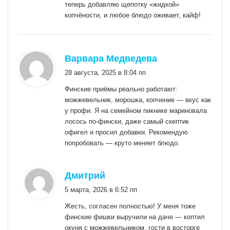
теперь добавляю щепотку «жидкой»
копчёности, и любое блюдо оживает, кайф!
:
Варвара Медведева
28 августа, 2025 в 8:04 пп
Финские приёмы реально работают:
можжевельник, морошка, копчение — вкус как
у профи. Я на семейном пикнике мариновала
лосось по‑фински, даже самый скептик
офигел и просил добавки. Рекомендую
попробовать — круто меняет блюдо.
:
Дмитрий
5 марта, 2026 в 6:52 пп
Жесть, согласен полностью! У меня тоже
финские фишки выручили на даче — коптил
окуня с можжевельником, гости в восторге