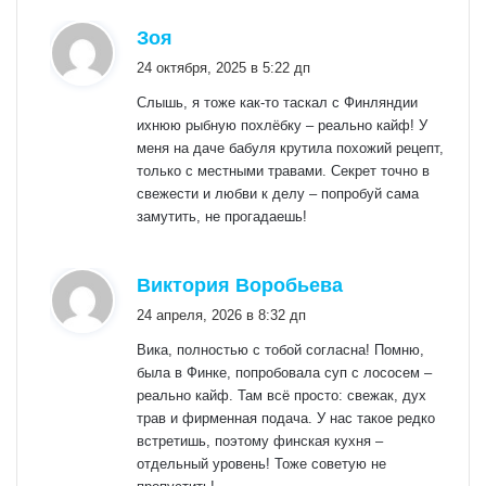
:
Зоя
24 октября, 2025 в 5:22 дп
Слышь, я тоже как-то таскал с Финляндии
ихнюю рыбную похлёбку – реально кайф! У
меня на даче бабуля крутила похожий рецепт,
только с местными травами. Секрет точно в
свежести и любви к делу – попробуй сама
замутить, не прогадаешь!
:
Виктория Воробьева
24 апреля, 2026 в 8:32 дп
Вика, полностью с тобой согласна! Помню,
была в Финке, попробовала суп с лососем –
реально кайф. Там всё просто: свежак, дух
трав и фирменная подача. У нас такое редко
встретишь, поэтому финская кухня –
отдельный уровень! Тоже советую не