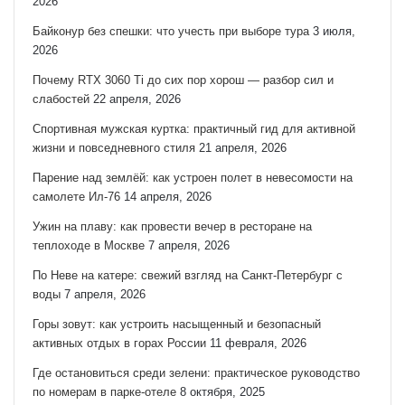
2026
Байконур без спешки: что учесть при выборе тура
3 июля,
2026
Почему RTX 3060 Ti до сих пор хорош — разбор сил и
слабостей
22 апреля, 2026
Спортивная мужская куртка: практичный гид для активной
жизни и повседневного стиля
21 апреля, 2026
Парение над землёй: как устроен полет в невесомости на
самолете Ил-76
14 апреля, 2026
Ужин на плаву: как провести вечер в ресторане на
теплоходе в Москве
7 апреля, 2026
По Неве на катере: свежий взгляд на Санкт‑Петербург с
воды
7 апреля, 2026
Горы зовут: как устроить насыщенный и безопасный
активных отдых в горах России
11 февраля, 2026
Где остановиться среди зелени: практическое руководство
по номерам в парке-отеле
8 октября, 2025