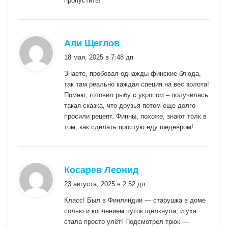
пропустить!
:
Али Щеглов
18 мая, 2025 в 7:48 дп
Знаете, пробовал однажды финские блюда,
так там реально каждая специя на вес золота!
Помню, готовил рыбу с укропом – получилась
такая сказка, что друзья потом еще долго
просили рецепт. Финны, похоже, знают толк в
том, как сделать простую еду шедевром!
:
Косарев Леонид
23 августа, 2025 в 2:52 дп
Класс! Был в Финляндии — старушка в доме
солью и копчением чуток щёлкнула, и уха
стала просто улёт! Подсмотрел трюк —