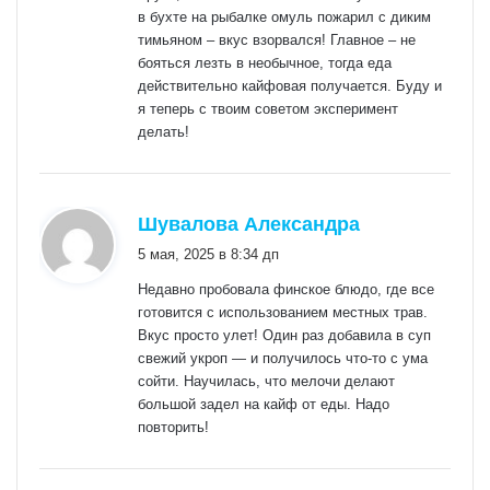
в бухте на рыбалке омуль пожарил с диким
тимьяном – вкус взорвался! Главное – не
бояться лезть в необычное, тогда еда
действительно кайфовая получается. Буду и
я теперь с твоим советом эксперимент
делать!
:
Шувалова Александра
5 мая, 2025 в 8:34 дп
Недавно пробовала финское блюдо, где все
готовится с использованием местных трав.
Вкус просто улет! Один раз добавила в суп
свежий укроп — и получилось что-то с ума
сойти. Научилась, что мелочи делают
большой задел на кайф от еды. Надо
повторить!