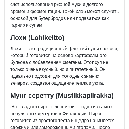
счет использования ржаной муки и долгого
времени ферментации. Такой хлеб может служить
основой для бутербродов или подаваться как
гарнир к супам.
Лохи (Lohikeitto)
Лохи — это традиционный финский суп из лосося,
который готовится на основе картофельного
бульона с добавлением сметаны. Этот суп не
только очень вкусный, но и питательный. Он
идеально подходит для холодных зимних
вечеров, создавая ощущение тепла и уюта.
Мунг серетту (Mustikkapiirakka)
Это сладкий пирог с черникой — один из самых
популярных десертов в Финляндии. Пирог
готовится из простого теста и щедро начиняется
свежими или замороженными ягодами. После