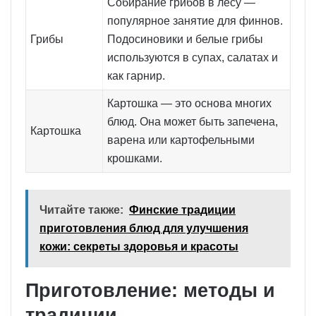
Собирание грибов в лесу —
популярное занятие для финнов.
Грибы
Подосиновики и белые грибы
используются в супах, салатах и
как гарнир.
Картошка — это основа многих
блюд. Она может быть запечена,
Картошка
варена или картофельными
крошками.
Читайте также:
Финские традиции
приготовления блюд для улучшения
кожи: секреты здоровья и красоты
Приготовление: методы и
традиции