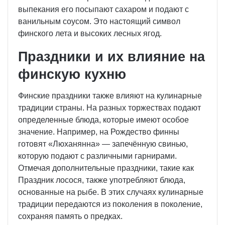
выпекания его посыпают сахаром и подают с
ванильным соусом. Это настоящий символ
финского лета и высоких лесных ягод.
Праздники и их влияние на
финскую кухню
Финские праздники также влияют на кулинарные
традиции страны. На разных торжествах подают
определенные блюда, которые имеют особое
значение. Например, на Рождество финны
готовят «Люханянна» — запечённую свинью,
которую подают с различными гарнирами.
Отмечая дополнительные праздники, такие как
Праздник лосося, также употребляют блюда,
основанные на рыбе. В этих случаях кулинарные
традиции передаются из поколения в поколение,
сохраняя память о предках.