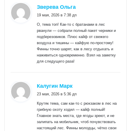
:
Зверева Ольга
19 мая, 2026 в 7:38 дп
О, тема топ! Как-то с братанами в лес
рванули — собрали полный пакет черники и
подберезовиков. Плюс кайф от свежего
воздуха и тишины — кайфую по-простому!
Финны точно шарят, как в лесу отдыхать и
наживиться одновременно. Взял на заметку
для следущего раза!
:
Калугин Марк
23 мая, 2026 в 5:36 дп
Крутяк тема, сам как-то с рюкзаком в лес на
грибную охоту ходил — кайф полный!
Главное знать места, где ягоды зреют, и не
залипать на мобильник, чтоб почувствовать
настоящий лес. Финны молодцы, чётко свои