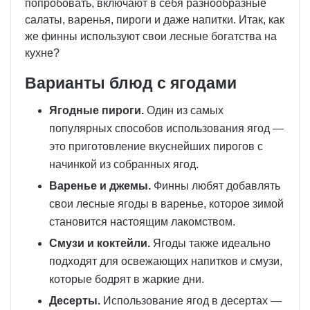
попробовать, включают в себя разнообразные
салаты, варенья, пироги и даже напитки. Итак, как
же финны используют свои лесные богатства на
кухне?
Варианты блюд с ягодами
Ягодные пироги.
Один из самых
популярных способов использования ягод —
это приготовление вкуснейших пирогов с
начинкой из собранных ягод.
Варенье и джемы.
Финны любят добавлять
свои лесные ягоды в варенье, которое зимой
становится настоящим лакомством.
Смузи и коктейли.
Ягоды также идеально
подходят для освежающих напитков и смузи,
которые бодрят в жаркие дни.
Десерты.
Использование ягод в десертах —