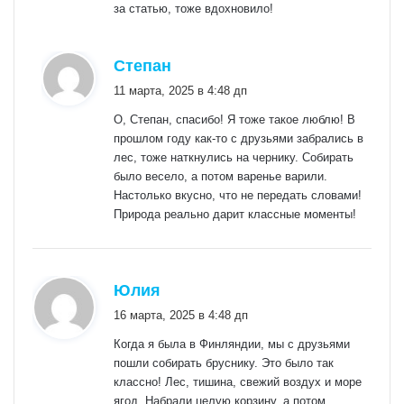
за статью, тоже вдохновило!
:
Степан
11 марта, 2025 в 4:48 дп
О, Степан, спасибо! Я тоже такое люблю! В
прошлом году как-то с друзьями забрались в
лес, тоже наткнулись на чернику. Собирать
было весело, а потом варенье варили.
Настолько вкусно, что не передать словами!
Природа реально дарит классные моменты!
:
Юлия
16 марта, 2025 в 4:48 дп
Когда я была в Финляндии, мы с друзьями
пошли собирать бруснику. Это было так
классно! Лес, тишина, свежий воздух и море
ягод. Набрали целую корзину, а потом