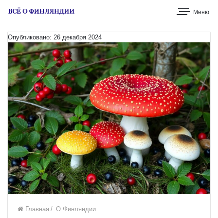
Меню
Опубликовано: 26 декабря 2024
Главная
/
О Финляндии