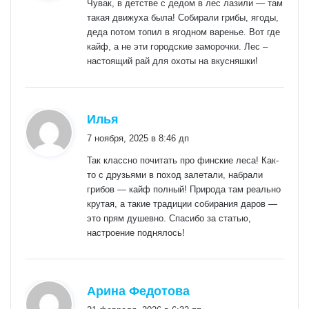
Чувак, в детстве с дедом в лес лазили — там
такая движуха была! Собирали грибы, ягоды,
деда потом топил в ягодном варенье. Вот где
кайф, а не эти городские заморочки. Лес –
настоящий рай для охоты на вкусняшки!
:
Илья
7 ноября, 2025 в 8:46 дп
Так классно почитать про финские леса! Как-
то с друзьями в поход залетали, набрали
грибов — кайф полный! Природа там реально
крутая, а такие традиции собирания даров —
это прям душевно. Спасибо за статью,
настроение поднялось!
:
Арина Федотова