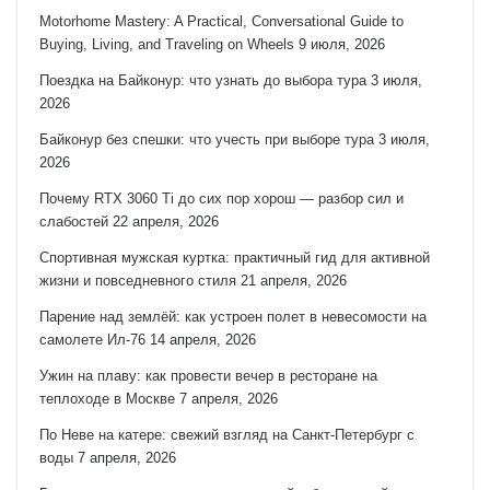
Motorhome Mastery: A Practical, Conversational Guide to
Buying, Living, and Traveling on Wheels
9 июля, 2026
Поездка на Байконур: что узнать до выбора тура
3 июля,
2026
Байконур без спешки: что учесть при выборе тура
3 июля,
2026
Почему RTX 3060 Ti до сих пор хорош — разбор сил и
слабостей
22 апреля, 2026
Спортивная мужская куртка: практичный гид для активной
жизни и повседневного стиля
21 апреля, 2026
Парение над землёй: как устроен полет в невесомости на
самолете Ил-76
14 апреля, 2026
Ужин на плаву: как провести вечер в ресторане на
теплоходе в Москве
7 апреля, 2026
По Неве на катере: свежий взгляд на Санкт‑Петербург с
воды
7 апреля, 2026