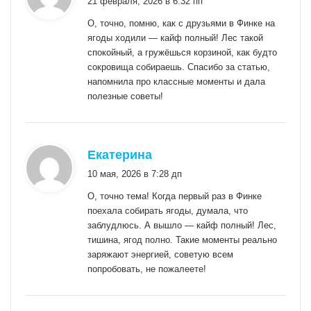
21 февраля, 2026 в 6:32 пп
О, точно, помню, как с друзьями в Финке на
ягоды ходили — кайф полный! Лес такой
спокойный, а гружёшься корзиной, как будто
сокровища собираешь. Спасибо за статью,
напомнила про классные моменты и дала
полезные советы!
:
Екатерина
10 мая, 2026 в 7:28 дп
О, точно тема! Когда первый раз в Финке
поехала собирать ягоды, думала, что
заблудлюсь. А вышло — кайф полный! Лес,
тишина, ягод полно. Такие моменты реально
заряжают энергией, советую всем
попробовать, не пожалеете!