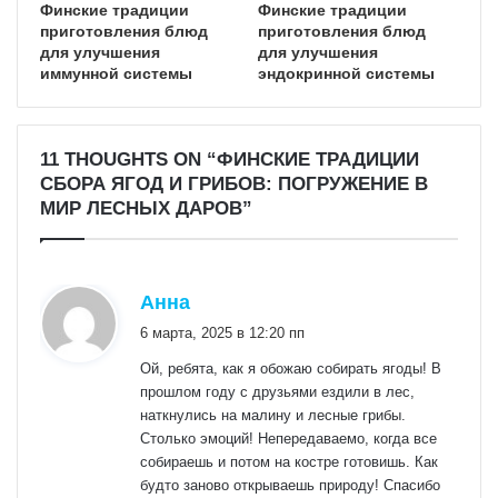
Финские традиции
Финские традиции
приготовления блюд
приготовления блюд
для улучшения
для улучшения
иммунной системы
эндокринной системы
11 THOUGHTS ON “ФИНСКИЕ ТРАДИЦИИ
СБОРА ЯГОД И ГРИБОВ: ПОГРУЖЕНИЕ В
МИР ЛЕСНЫХ ДАРОВ”
:
Анна
6 марта, 2025 в 12:20 пп
Ой, ребята, как я обожаю собирать ягоды! В
прошлом году с друзьями ездили в лес,
наткнулись на малину и лесные грибы.
Столько эмоций! Непередаваемо, когда все
собираешь и потом на костре готовишь. Как
будто заново открываешь природу! Спасибо