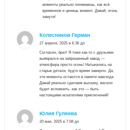
моменты реально понимаешь, как всё
временное и ценишь момент. Давай, огонь
замути!
:
Колесников Герман
27 апреля, 2025 в 6:36 дп
Согласен, брат! Я тоже как-то с друзьями
выбирался на заброшенный завод —
атмосфера просто огонь! Натыкались на
старые детали, будто время замерло. Да,
эти моменты остаются в памяти навсегда.
Давай реально сделаем вылазку, весело
будет вспомнить, как это — быть
настоящими искателями приключений!
:
Юлия Гуляева
20 мая, 2025 в 7:08 дп