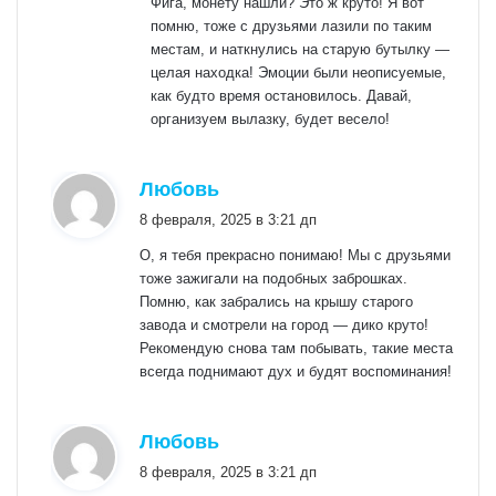
Фига, монету нашли? Это ж круто! Я вот
помню, тоже с друзьями лазили по таким
местам, и наткнулись на старую бутылку —
целая находка! Эмоции были неописуемые,
как будто время остановилось. Давай,
организуем вылазку, будет весело!
:
Любовь
8 февраля, 2025 в 3:21 дп
О, я тебя прекрасно понимаю! Мы с друзьями
тоже зажигали на подобных заброшках.
Помню, как забрались на крышу старого
завода и смотрели на город — дико круто!
Рекомендую снова там побывать, такие места
всегда поднимают дух и будят воспоминания!
:
Любовь
8 февраля, 2025 в 3:21 дп