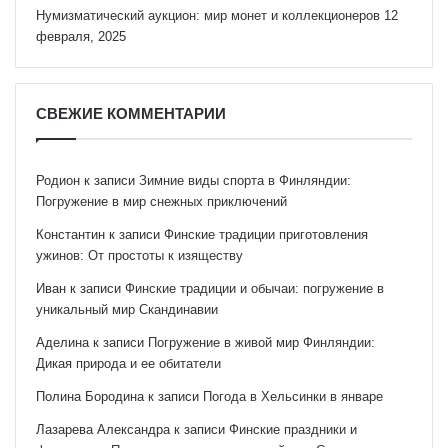
Нумизматический аукцион: мир монет и коллекционеров
12
февраля, 2025
СВЕЖИЕ КОММЕНТАРИИ
Родион
к записи
Зимние виды спорта в Финляндии:
Погружение в мир снежных приключений
Константин
к записи
Финские традиции приготовления
ужинов: От простоты к изяществу
Иван
к записи
Финские традиции и обычаи: погружение в
уникальный мир Скандинавии
Аделина
к записи
Погружение в живой мир Финляндии:
Дикая природа и ее обитатели
Полина Бородина
к записи
Погода в Хельсинки в январе
Лазарева Александра
к записи
Финские праздники и