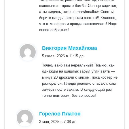
шашлычки – просто бомба! Солнце садится,
а ты сидишь, жжешь marshmallow. Советы:
берите пледы, ветер там знатный! Классно,
что атмосфера и правда зашкаливает! Надо
снова собраться!
:
Виктория Михайлова
5 июля, 2026 в 11:15 дп
Точно, вайб там нереальный! Помню, как
однажды на шашлык забыл угли взять —
минут 20 дрожали с мясом, пока костёр не
разгорелся. Пледы реально спасают, сам
замёрз после заката. В следующий раз
точно повторим, без вопросов!
:
Горелов Платон
3 мая, 2025 в 7:08 дп