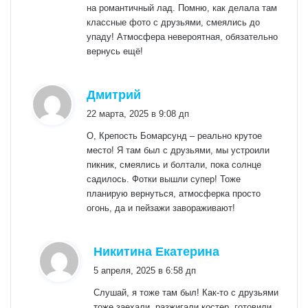
на романтичный лад. Помню, как делала там
классные фото с друзьями, смеялись до
упаду! Атмосфера невероятная, обязательно
вернусь ещё!
:
Дмитрий
22 марта, 2025 в 9:08 дп
О, Крепость Бомарсунд – реально крутое
место! Я там был с друзьями, мы устроили
пикник, смеялись и болтали, пока солнце
садилось. Фотки вышли супер! Тоже
планирую вернуться, атмосферка просто
огонь, да и пейзажи завораживают!
:
Никитина Екатерина
5 апреля, 2025 в 6:58 дп
Слушай, я тоже там был! Как-то с друзьями
тоже заехали, разжигали костер, готовили