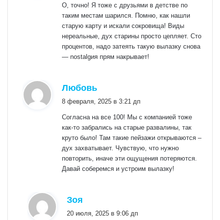
О, точно! Я тоже с друзьями в детстве по
таким местам шарился. Помню, как нашли
старую карту и искали сокровища! Виды
нереальные, дух старины просто цепляет. Сто
процентов, надо затеять такую вылазку снова
— nostalgия прям накрывает!
:
Любовь
8 февраля, 2025 в 3:21 дп
Согласна на все 100! Мы с компанией тоже
как-то забрались на старые развалины, так
круто было! Там такие пейзажи открываются –
дух захватывает. Чувствую, что нужно
повторить, иначе эти ощущения потеряются.
Давай соберемся и устроим вылазку!
:
Зоя
20 июля, 2025 в 9:06 дп