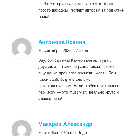
любите старинные замесы, то этот форт –
просто находка! Респект авторам за поднятие
темы!
:
Антонова Ксения
20 сентября, 2025 в 7:52 дп
Вау, бомба тема! Как-то залетел туда с
друзьями, лазили по развалинам, прямо
ощущение прошлого времени, жесть! Там
такой вайб, будто в фильме
приключенческом! Если любишь историю с
перчиком — это must visit, реально круто и
атмосферно!
:
Макаров Александр
26 октября, 2025 в 5:16 дп