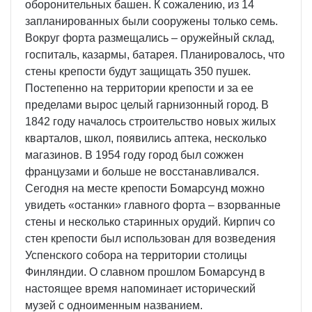
оборонительных башен. К сожалению, из 14
запланированных были сооружены только семь.
Вокруг форта размещались – оружейный склад,
госпиталь, казармы, батарея. Планировалось, что
стены крепости будут защищать 350 пушек.
Постепенно на территории крепости и за ее
пределами вырос целый гарнизонный город. В
1842 году началось строительство новых жилых
кварталов, школ, появились аптека, несколько
магазинов. В 1954 году город был сожжен
французами и больше не восстанавливался.
Сегодня на месте крепости Бомарсунд можно
увидеть «останки» главного форта – взорванные
стены и несколько старинных орудий. Кирпич со
стен крепости был использован для возведения
Успенского собора на территории столицы
Финляндии. О славном прошлом Бомарсунд в
настоящее время напоминает исторический
музей с одноименным названием.