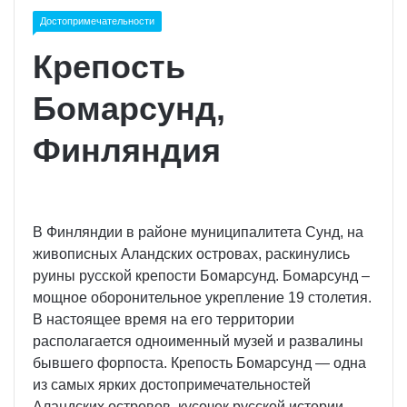
Достопримечательности
Крепость
Бомарсунд,
Финляндия
В Финляндии в районе муниципалитета Сунд, на
живописных Аландских островах, раскинулись
руины русской крепости Бомарсунд. Бомарсунд –
мощное оборонительное укрепление 19 столетия.
В настоящее время на его территории
располагается одноименный музей и развалины
бывшего форпоста. Крепость Бомарсунд — одна
из самых ярких достопримечательностей
Аландских островов, кусочек русской истории,