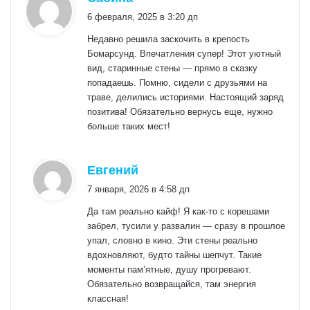
6 февраля, 2025 в 3:20 дп
Недавно решила заскочить в крепость
Бомарсунд. Впечатления супер! Этот уютный
вид, старинные стены — прямо в сказку
попадаешь. Помню, сидели с друзьями на
траве, делились историями. Настоящий заряд
позитива! Обязательно вернусь еще, нужно
больше таких мест!
:
Евгений
7 января, 2026 в 4:58 дп
Да там реально кайф! Я как-то с корешами
забрел, тусили у развалин — сразу в прошлое
упал, словно в кино. Эти стены реально
вдохновляют, будто тайны шепчут. Такие
моменты пам’ятные, душу прогревают.
Обязательно возвращайся, там энергия
классная!