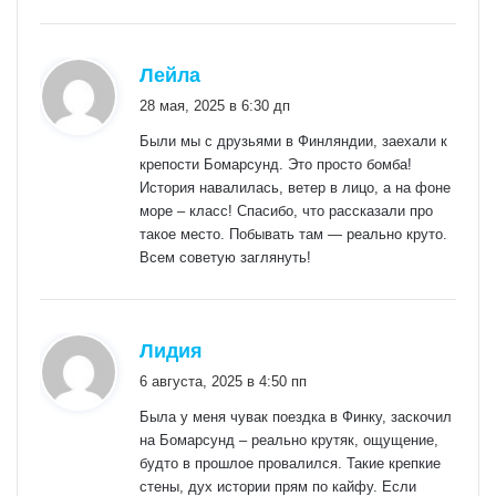
:
Лейла
28 мая, 2025 в 6:30 дп
Были мы с друзьями в Финляндии, заехали к
крепости Бомарсунд. Это просто бомба!
История навалилась, ветер в лицо, а на фоне
море – класс! Спасибо, что рассказали про
такое место. Побывать там — реально круто.
Всем советую заглянуть!
:
Лидия
6 августа, 2025 в 4:50 пп
Была у меня чувак поездка в Финку, заскочил
на Бомарсунд – реально крутяк, ощущение,
будто в прошлое провалился. Такие крепкие
стены, дух истории прям по кайфу. Если