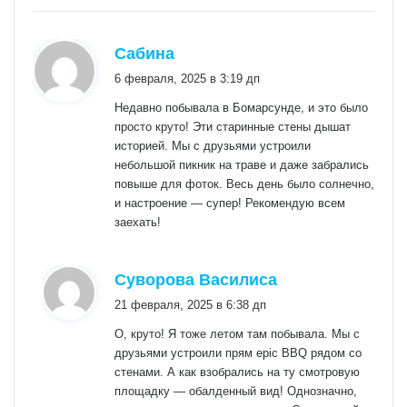
:
Сабина
6 февраля, 2025 в 3:19 дп
Недавно побывала в Бомарсунде, и это было
просто круто! Эти старинные стены дышат
историей. Мы с друзьями устроили
небольшой пикник на траве и даже забрались
повыше для фоток. Весь день было солнечно,
и настроение — супер! Рекомендую всем
заехать!
:
Суворова Василиса
21 февраля, 2025 в 6:38 дп
О, круто! Я тоже летом там побывала. Мы с
друзьями устроили прям epic BBQ рядом со
стенами. А как взобрались на ту смотровую
площадку — обалденный вид! Однозначно,