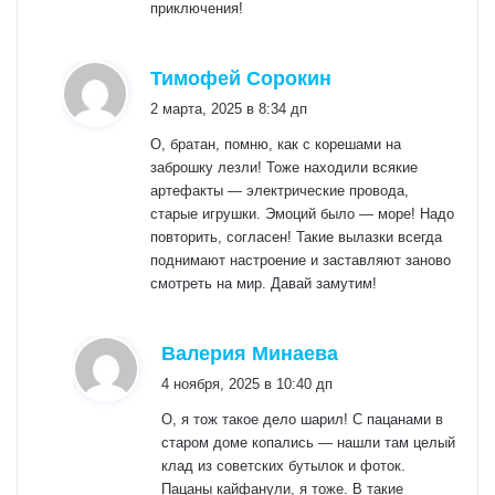
приключения!
:
Тимофей Сорокин
2 марта, 2025 в 8:34 дп
О, братан, помню, как с корешами на
заброшку лезли! Тоже находили всякие
артефакты — электрические провода,
старые игрушки. Эмоций было — море! Надо
повторить, согласен! Такие вылазки всегда
поднимают настроение и заставляют заново
смотреть на мир. Давай замутим!
:
Валерия Минаева
4 ноября, 2025 в 10:40 дп
О, я тож такое дело шарил! С пацанами в
старом доме копались — нашли там целый
клад из советских бутылок и фоток.
Пацаны кайфанули, я тоже. В такие