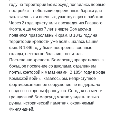
году на территории Бомарсунд появились первые
постройки – небольшие деревянные бараки для
заключенных и военных, участвующих в работах.
Через 2 года приступили к возведению Главного
Форта, еще через 7 лет в черте Бомарсунд
появился православный храм. В 1842 году на
территории крепости уже возвышалась башня
фин. В 1846 году были построены военные
склады, несколько больниц, госпиталь.
Постепенно крепость Бомарсунд превратилась в
большое поселение со школами, отделением
почты, конторой и магазинами. В 1854 году в ходе
Крымской войны, казалось бы, неприступное
фортификационное сооружение не выдержало
осады со стороны французов. Сегодня на месте
грандиозной Бомарсунд можно увидеть только
руины, исторический памятник, охраняемый
Финляндией.