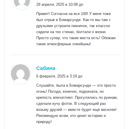
29 апреля, 2025 в 10:08 дп
Привет! Согласна на все 100! У меня тоже
был отрыв в Бомарсунде. Как-то мы там с
друзьями устроили пикничок, так классно
сидели на тех стенах, болтали о жизни.
Просто супер, что такие места есть! Обожаю
такие атмосферные локейшны!
:
Сабина
6 февраля, 2025 в 3:19 дп
Слушайте, была в Бомарсунде — это просто
огонь! Погода, конечно, подкачала, но
крепость впечатляет. Прогулялись по руинам,
сделали кучу фоток. В следующий раз
возьму друзей — вместе будет ещё веселее!
Рекомендую всем, кто ценит историю и
природу!