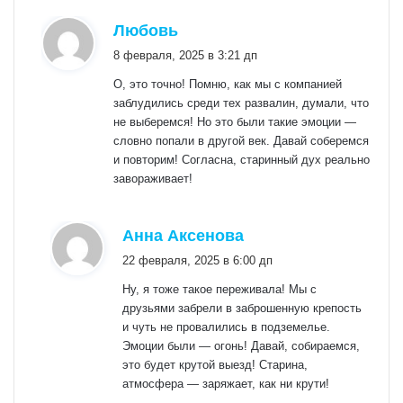
:
Любовь
8 февраля, 2025 в 3:21 дп
О, это точно! Помню, как мы с компанией
заблудились среди тех развалин, думали, что
не выберемся! Но это были такие эмоции —
словно попали в другой век. Давай соберемся
и повторим! Согласна, старинный дух реально
завораживает!
:
Анна Аксенова
22 февраля, 2025 в 6:00 дп
Ну, я тоже такое переживала! Мы с
друзьями забрели в заброшенную крепость
и чуть не провалились в подземелье.
Эмоции были — огонь! Давай, собираемся,
это будет крутой выезд! Старина,
атмосфера — заряжает, как ни крути!