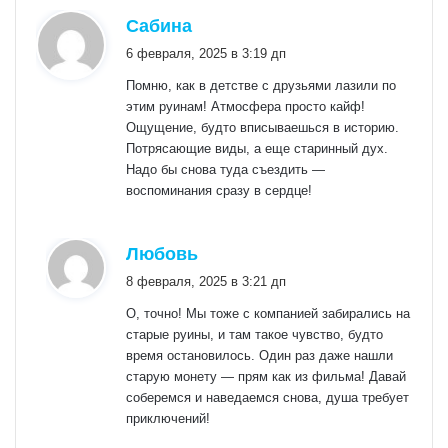
:
Сабина
6 февраля, 2025 в 3:19 дп
Помню, как в детстве с друзьями лазили по
этим руинам! Атмосфера просто кайф!
Ощущение, будто вписываешься в историю.
Потрясающие виды, а еще старинный дух.
Надо бы снова туда съездить —
воспоминания сразу в сердце!
:
Любовь
8 февраля, 2025 в 3:21 дп
О, точно! Мы тоже с компанией забирались на
старые руины, и там такое чувство, будто
время остановилось. Один раз даже нашли
старую монету — прям как из фильма! Давай
соберемся и наведаемся снова, душа требует
приключений!