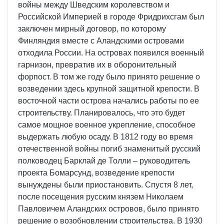
войны между Шведским королевством и
Российской Империей в городе Фридрихсгам был
заключен мирный договор, по которому
Финляндия вместе с Аландскими островами
отходила России. На островах появился военный
гарнизон, превратив их в оборонительный
форпост. В том же году было принято решение о
возведении здесь крупной защитной крепости. В
восточной части острова начались работы по ее
строительству. Планировалось, что это будет
самое мощное военное укрепление, способное
выдержать любую осаду. В 1812 году во время
отечественной войны погиб знаменитый русский
полководец Барклай де Толли – руководитель
проекта Бомарсунд, возведение крепости
вынуждены были приостановить. Спустя 8 лет,
после посещения русским князем Николаем
Павловичем Аландских островов, было принято
решение о возобновлении строительства. В 1930