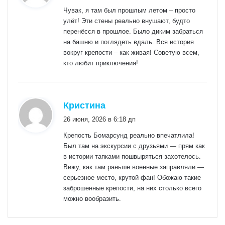
Чувак, я там был прошлым летом – просто
улёт! Эти стены реально внушают, будто
перенёсся в прошлое. Было диким забраться
на башню и поглядеть вдаль. Вся история
вокруг крепости – как живая! Советую всем,
кто любит приключения!
:
Кристина
26 июня, 2026 в 6:18 дп
Крепость Бомарсунд реально впечатлила!
Был там на экскурсии с друзьями — прям как
в истории тапками пошвыряться захотелось.
Вижу, как там раньше военные заправляли —
серьезное место, крутой фан! Обожаю такие
заброшенные крепости, на них столько всего
можно вообразить.