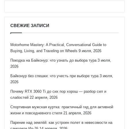
СВЕЖИЕ ЗАПИСИ
Motorhome Mastery: A Practical, Conversational Guide to
Buying, Living, and Traveling on Wheels
9 июля, 2026
Поездка на Байконур: что узнать до выбора тура
3 июля,
2026
Байконур без спешки: что учесть при выборе тура
3 июля,
2026
Почему RTX 3060 Ti до сих пор хорош — разбор сил и
слабостей
22 апреля, 2026
Спортивная мужская куртка: практичный гид для активной
жизни и повседневного стиля
21 апреля, 2026
Парение над землёй: как устроен полет в невесомости на
самолете Ил-76
14 апреля, 2026