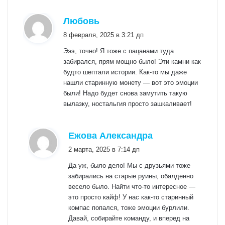
:
Любовь
8 февраля, 2025 в 3:21 дп
Эээ, точно! Я тоже с пацанами туда
забирался, прям мощно было! Эти камни как
будто шептали истории. Как-то мы даже
нашли старинную монету — вот это эмоции
были! Надо будет снова замутить такую
вылазку, ностальгия просто зашкаливает!
:
Ежова Александра
2 марта, 2025 в 7:14 дп
Да уж, было дело! Мы с друзьями тоже
забирались на старые руины, обалденно
весело было. Найти что-то интересное —
это просто кайф! У нас как-то старинный
компас попался, тоже эмоции бурлили.
Давай, собирайте команду, и вперед на