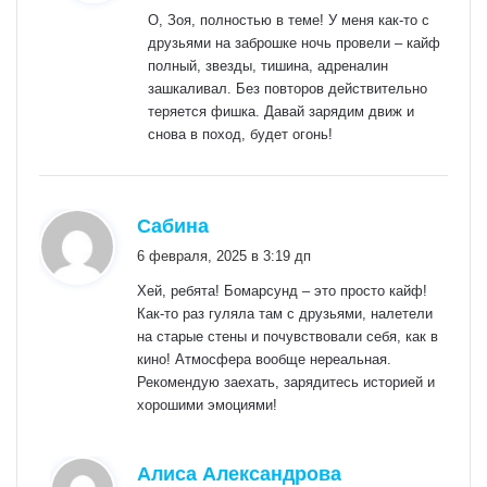
О, Зоя, полностью в теме! У меня как-то с
друзьями на заброшке ночь провели – кайф
полный, звезды, тишина, адреналин
зашкаливал. Без повторов действительно
теряется фишка. Давай зарядим движ и
снова в поход, будет огонь!
:
Сабина
6 февраля, 2025 в 3:19 дп
Хей, ребята! Бомарсунд – это просто кайф!
Как-то раз гуляла там с друзьями, налетели
на старые стены и почувствовали себя, как в
кино! Атмосфера вообще нереальная.
Рекомендую заехать, зарядитесь историей и
хорошими эмоциями!
:
Алиса Александрова