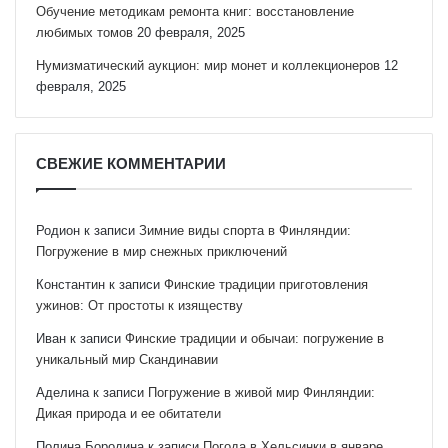
Обучение методикам ремонта книг: восстановление
любимых томов
20 февраля, 2025
Нумизматический аукцион: мир монет и коллекционеров
12
февраля, 2025
СВЕЖИЕ КОММЕНТАРИИ
Родион
к записи
Зимние виды спорта в Финляндии:
Погружение в мир снежных приключений
Константин
к записи
Финские традиции приготовления
ужинов: От простоты к изяществу
Иван
к записи
Финские традиции и обычаи: погружение в
уникальный мир Скандинавии
Аделина
к записи
Погружение в живой мир Финляндии:
Дикая природа и ее обитатели
Полина Бородина
к записи
Погода в Хельсинки в январе