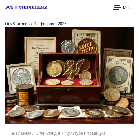
Меню
Опубликовано: 12 февраля 2025
Главная
/
О Финляндии
/
Культура и традиции