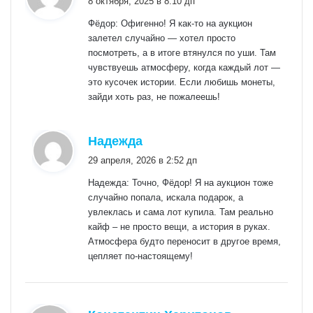
8 октября, 2025 в 8:10 дп
Фёдор: Офигенно! Я как-то на аукцион
залетел случайно — хотел просто
посмотреть, а в итоге втянулся по уши. Там
чувствуешь атмосферу, когда каждый лот —
это кусочек истории. Если любишь монеты,
зайди хоть раз, не пожалеешь!
:
Надежда
29 апреля, 2026 в 2:52 дп
Надежда: Точно, Фёдор! Я на аукцион тоже
случайно попала, искала подарок, а
увлеклась и сама лот купила. Там реально
кайф – не просто вещи, а история в руках.
Атмосфера будто переносит в другое время,
цепляет по-настоящему!
: