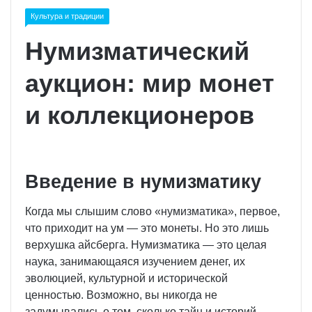
Культура и традиции
Нумизматический
аукцион: мир монет
и коллекционеров
Введение в нумизматику
Когда мы слышим слово «нумизматика», первое,
что приходит на ум — это монеты. Но это лишь
верхушка айсберга. Нумизматика — это целая
наука, занимающаяся изучением денег, их
эволюцией, культурной и исторической
ценностью. Возможно, вы никогда не
задумывались о том, сколько тайн и историй