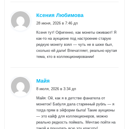
:
Ксения Любимова
28 июня, 2026 в 7:46 дп
Ксеня тут! Офигенно, как монеты оживают! Я
как-то на аукционе под настроение старую
редкую монету взял — чуть не в шоке был,
сколько ей дали! Впечатляет, реально крутая
тема, кто в коллекционировании!
:
Майя
8 июля, 2026 в 3:34 дп
Майя: Ой, как я в детстве фанатела от
монеток! Бабуля дала старинный рубль — я
тогда прям в эйфории была! Такие аукционы
— это кайф для коллекционеров, можно
реально редкость поймать. Мечтаю пойти на
такой и пощупать всю эту красоту!