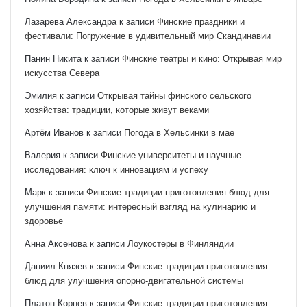
Лазарева Александра
к записи
Финские праздники и
фестивали: Погружение в удивительный мир Скандинавии
Панин Никита
к записи
Финские театры и кино: Открывая мир
искусства Севера
Эмилия
к записи
Открывая тайны финского сельского
хозяйства: традиции, которые живут веками
Артём Иванов
к записи
Погода в Хельсинки в мае
Валерия
к записи
Финские университеты и научные
исследования: ключ к инновациям и успеху
Марк
к записи
Финские традиции приготовления блюд для
улучшения памяти: интересный взгляд на кулинарию и
здоровье
Анна Аксенова
к записи
Лоукостеры в Финляндии
Даниил Князев
к записи
Финские традиции приготовления
блюд для улучшения опорно-двигательной системы
Платон Корнев
к записи
Финские традиции приготовления