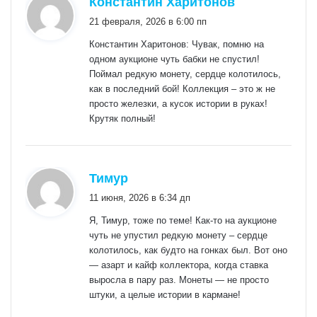
Константин Харитонов
21 февраля, 2026 в 6:00 пп
Константин Харитонов: Чувак, помню на
одном аукционе чуть бабки не спустил!
Поймал редкую монету, сердце колотилось,
как в последний бой! Коллекция – это ж не
просто железки, а кусок истории в руках!
Крутяк полный!
:
Тимур
11 июня, 2026 в 6:34 дп
Я, Тимур, тоже по теме! Как-то на аукционе
чуть не упустил редкую монету – сердце
колотилось, как будто на гонках был. Вот оно
— азарт и кайф коллектора, когда ставка
выросла в пару раз. Монеты — не просто
штуки, а целые истории в кармане!