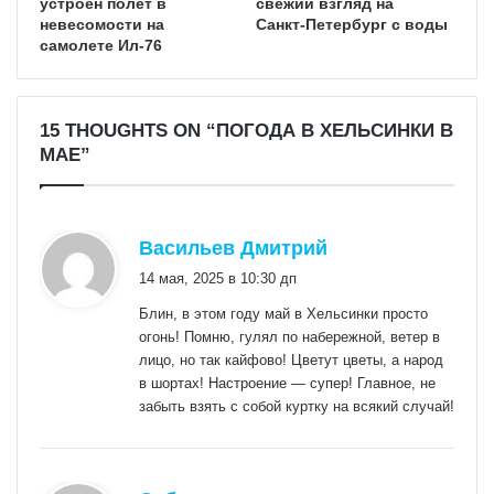
устроен полет в
свежий взгляд на
невесомости на
Санкт‑Петербург с воды
самолете Ил-76
15 THOUGHTS ON “ПОГОДА В ХЕЛЬСИНКИ В
МАЕ”
:
Васильев Дмитрий
14 мая, 2025 в 10:30 дп
Блин, в этом году май в Хельсинки просто
огонь! Помню, гулял по набережной, ветер в
лицо, но так кайфово! Цветут цветы, а народ
в шортах! Настроение — супер! Главное, не
забыть взять с собой куртку на всякий случай!