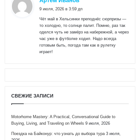
Артём Иванов
9 июля, 2026 в 3:59 дп
Чёт май в Хельсинки преподнёс сюрпризы —
то холодно, то солнце палит. Помню, раз так
оделся чуть не замёрз на набережной, а через
час уже в футболке ходил. Надо всегда
готовым быть, погода там как в рулетку
играет!
СВЕЖИЕ ЗАПИСИ
Motorhome Mastery: A Practical, Conversational Guide to
Buying, Living, and Traveling on Wheels
9 июля, 2026
Поездка на Байконур: что узнать до выбора тура
3 июля,