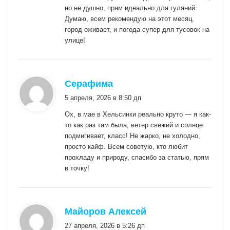
но не душно, прям идеально для гуляний.
Думаю, всем рекомендую на этот месяц,
город оживает, и погода супер для тусовок на
улице!
:
Серафима
5 апреля, 2026 в 8:50 дп
Ох, в мае в Хельсинки реально круто — я как-
то как раз там была, ветер свежий и солнце
подмигивает, класс! Не жарко, не холодно,
просто кайф. Всем советую, кто любит
прохладу и природу, спасибо за статью, прям
в точку!
:
Майоров Алексей
27 апреля, 2026 в 5:26 дп