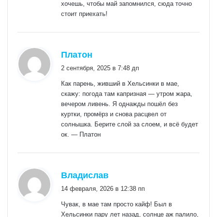
хочешь, чтобы май запомнился, сюда точно
стоит приехать!
:
Платон
2 сентября, 2025 в 7:48 дп
Как парень, живший в Хельсинки в мае,
скажу: погода там капризная — утром жара,
вечером ливень. Я однажды пошёл без
куртки, промёрз и снова расцвел от
солнышка. Берите слой за слоем, и всё будет
ок. — Платон
:
Владислав
14 февраля, 2026 в 12:38 пп
Чувак, в мае там просто кайф! Был в
Хельсинки пару лет назад, солнце аж палило,