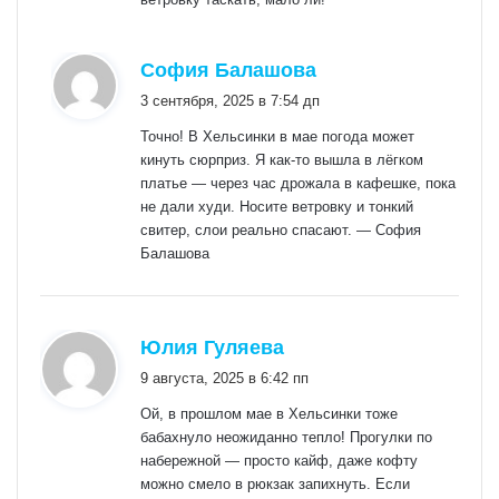
:
София Балашова
3 сентября, 2025 в 7:54 дп
Точно! В Хельсинки в мае погода может
кинуть сюрприз. Я как‑то вышла в лёгком
платье — через час дрожала в кафешке, пока
не дали худи. Носите ветровку и тонкий
свитер, слои реально спасают. — София
Балашова
:
Юлия Гуляева
9 августа, 2025 в 6:42 пп
Ой, в прошлом мае в Хельсинки тоже
бабахнуло неожиданно тепло! Прогулки по
набережной — просто кайф, даже кофту
можно смело в рюкзак запихнуть. Если