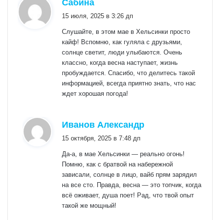
:
Сабина
15 июля, 2025 в 3:26 дп
Слушайте, в этом мае в Хельсинки просто
кайф! Вспомню, как гуляла с друзьями,
солнце светит, люди улыбаются. Очень
классно, когда весна наступает, жизнь
пробуждается. Спасибо, что делитесь такой
информацией, всегда приятно знать, что нас
ждет хорошая погода!
:
Иванов Александр
15 октября, 2025 в 7:48 дп
Да-а, в мае Хельсинки — реально огонь!
Помню, как с братвой на набережной
зависали, солнце в лицо, вайб прям зарядил
на все сто. Правда, весна — это топчик, когда
всё оживает, душа поет! Рад, что твой опыт
такой же мощный!