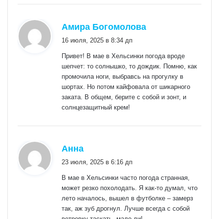
:
Амира Богомолова
16 июля, 2025 в 8:34 дп
Привет! В мае в Хельсинки погода вроде
шепчет: то солнышко, то дождик. Помню, как
промочила ноги, выбравсь на прогулку в
шортах. Но потом кайфовала от шикарного
заката. В общем, берите с собой и зонт, и
солнцезащитный крем!
:
Анна
23 июля, 2025 в 6:16 дп
В мае в Хельсинки часто погода странная,
может резко похолодать. Я как-то думал, что
лето началось, вышел в футболке – замерз
так, аж зуб дрогнул. Лучше всегда с собой
ветровку таскать, мало ли!