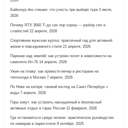
2026
Байконур без спешки: что учесть при выборе тура
3 июля,
2026
Почему RTX 3060 Ti до сих пор хорош — разбор сил и
слабостей
22 апреля, 2026
Спортивная мужская куртка: практичный гид для активной
жизни и повседневного стиля
21 апреля, 2026
Парение над землёй: как устроен полет в невесомости на
самолете Ил-76
14 апреля, 2026
Ужин на плаву: как провести вечер в ресторане на
теплоходе в Москве
7 апреля, 2026
По Неве на катере: свежий взгляд на Санкт‑Петербург с
воды
7 апреля, 2026
Горы зовут: как устроить насыщенный и безопасный
активных отдых в горах России
11 февраля, 2026
Где остановиться среди зелени: практическое руководство
по номерам в парке-отеле
8 октября, 2025