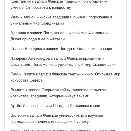
Константин
к записи
Финские традиции приготовления
ужинов: От простоты к изяществу
Иван
к записи
Финские традиции и обычаи: погружение в
уникальный мир Скандинавии
Аделина
к записи
Погружение в живой мир Финляндии:
Дикая природа и ее обитатели
Полина Бородина
к записи
Погода в Хельсинки в январе
Лазарева Александра
к записи
Финские праздники и
фестивали: Погружение в удивительный мир Скандинавии
Панин Никита
к записи
Финские театры и кино: Открывая мир
искусства Севера
Эмилия
к записи
Открывая тайны финского сельского
хозяйства: традиции, которые живут веками
Артём Иванов
к записи
Погода в Хельсинки в мае
Валерия
к записи
Финские университеты и научные
исследования: ключ к инновациям и успеху