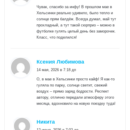
Чувак, спасибо за инфу! В прошлом мае в
Хельсинки реально удивило, было тепло и
солнце прям балдёж. Всегда думал, май тут
прохладный, а тут такой сюрприз – можно в
футболке гулять целый день без заморочек.
Класс, что поделился!
:
Ксения Любимова
14 мая, 2026 в 7:18 дп
О, в мае в Хельсинки просто кайф! Я как-то
гуляла по парку, солнце светит, свежий
воздух – прямо заряд бодрости. Респект
автору, отлично передали атмосферу этого
месяца, вдохновило на новую поездку туда!
:
Никита
12 июня, 2026 в 7:02 дп