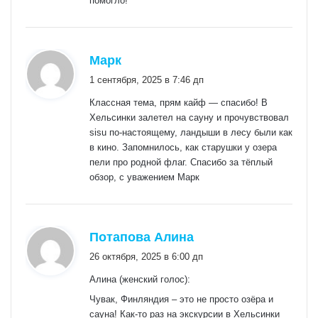
помогло!
:
Марк
1 сентября, 2025 в 7:46 дп
Классная тема, прям кайф — спасибо! В
Хельсинки залетел на сауну и прочувствовал
sisu по‑настоящему, ландыши в лесу были как
в кино. Запомнилось, как старушки у озера
пели про родной флаг. Спасибо за тёплый
обзор, с уважением Марк
:
Потапова Алина
26 октября, 2025 в 6:00 дп
Алина (женский голос):
Чувак, Финляндия – это не просто озёра и
сауна! Как-то раз на экскурсии в Хельсинки