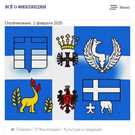
Меню
Опубликовано: 1 февраля 2025
Главная
/
О Финляндии
/
Культура и традиции