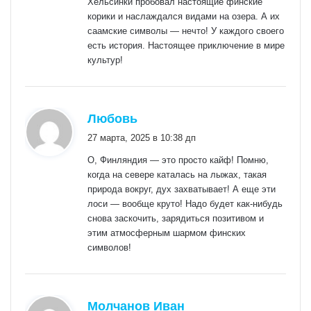
Хельсинки пробовал настоящие финские
корики и наслаждался видами на озера. А их
саамские символы — нечто! У каждого своего
есть история. Настоящее приключение в мире
культур!
:
Любовь
27 марта, 2025 в 10:38 дп
О, Финляндия — это просто кайф! Помню,
когда на севере каталась на лыжах, такая
природа вокруг, дух захватывает! А еще эти
лоси — вообще круто! Надо будет как-нибудь
снова заскочить, зарядиться позитивом и
этим атмосферным шармом финских
символов!
:
Молчанов Иван