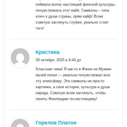
поймала волну настоящей финской культуры,
почувствовала этот вайб. Символы – типа
ключ к душе страны, прям кайф! Всем
советую заглянуть глубже, реально стоит
того!
:
Кристина
30 октября, 2025 в 9:44 дп
Классная тема! Я как-то в Финке на Мумми-
музей попал — реально почувствовал всю
эту атмосферу. Эти символы не просто
картинки, а своя история, культура и душа
народа. Советую всем заглянуть, чтобы
понять Финляндию по-настоящему!
:
Горелов Платон