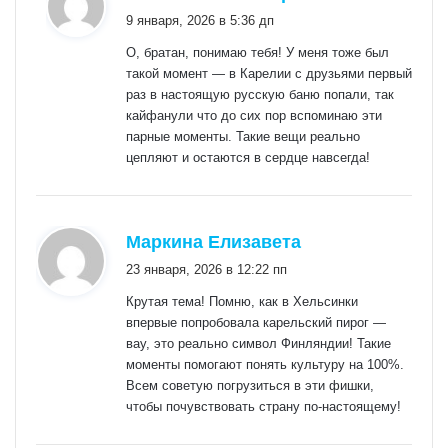
9 января, 2026 в 5:36 дп
О, братан, понимаю тебя! У меня тоже был
такой момент — в Карелии с друзьями первый
раз в настоящую русскую баню попали, так
кайфанули что до сих пор вспоминаю эти
парные моменты. Такие вещи реально
цепляют и остаются в сердце навсегда!
:
Маркина Елизавета
23 января, 2026 в 12:22 пп
Крутая тема! Помню, как в Хельсинки
впервые попробовала карельский пирог —
вау, это реально символ Финляндии! Такие
моменты помогают понять культуру на 100%.
Всем советую погрузиться в эти фишки,
чтобы почувствовать страну по-настоящему!