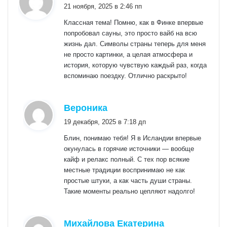
21 ноября, 2025 в 2:46 пп
Классная тема! Помню, как в Финке впервые
попробовал сауны, это просто вайб на всю
жизнь дал. Символы страны теперь для меня
не просто картинки, а целая атмосфера и
история, которую чувствую каждый раз, когда
вспоминаю поездку. Отлично раскрыто!
:
Вероника
19 декабря, 2025 в 7:18 дп
Блин, понимаю тебя! Я в Исландии впервые
окунулась в горячие источники — вообще
кайф и релакс полный. С тех пор всякие
местные традиции воспринимаю не как
простые штуки, а как часть души страны.
Такие моменты реально цепляют надолго!
:
Михайлова Екатерина