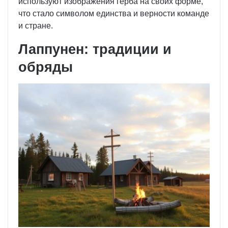
используют изображения герба на своих форме,
что стало символом единства и верности команде
и стране.
Лаппунен: традиции и
обряды