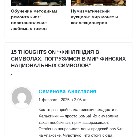
Обучение методикам
Нумизматический
ремонта книг:
аукцион: мир монет и
восстановление
коллекционеров
любимых томов
15 THOUGHTS ON “ФИНЛЯНДИЯ В
СИМВОЛАХ: ПОГРУЗИМСЯ В МИР ФИНСКИХ
НАЦИОНАЛЬНЫХ СИМВОЛОВ”
:
Семенова Анастасия
1 февраля, 2025 в 2:05 дп
Как-то раз пробовала финские сладости в
Хельсинки — просто бомба! Их символика
такая необычная, прям завораживает.
Особенно понравился ленинградский ромбик
на упаковке. Чувствую, что стоит сюда