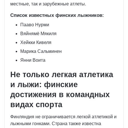
местные, так и зарубежные атлеты.
Список известных финских лыжников:
Пааво Нурми
Вяйнямё Мякиля
Хейкки Кивеля
Марика Сальминен
Янни Воита
Не только легкая атлетика
и лыжи: финские
достижения в командных
видах спорта
Финляндия не ограничивается легкой атлетикой и
лыжными гонками. Страна также известна