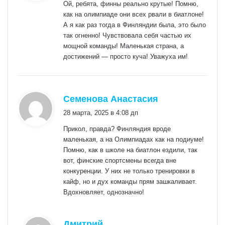
Ой, ребята, финны реально крутые! Помню,
как на олимпиаде они всех рвали в биатлоне!
А я как раз тогда в Финляндии была, это было
так огненно! Чувствовала себя частью их
мощной команды! Маленькая страна, а
достижений — просто куча! Уважуха им!
:
Семенова Анастасия
28 марта, 2025 в 4:08 дп
Прикол, правда? Финляндия вроде
маленькая, а на Олимпиадах как на подиуме!
Помню, как в школе на биатлон ездили, так
вот, финские спортсмены всегда вне
конкуренции. У них не только тренировки в
кайф, но и дух команды прям зашкаливает.
Вдохновляет, однозначно!
:
Дмитрий