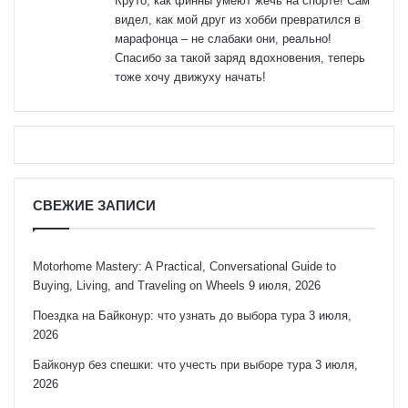
Круто, как финны умеют жечь на спорте! Сам
видел, как мой друг из хобби превратился в
марафонца – не слабаки они, реально!
Спасибо за такой заряд вдохновения, теперь
тоже хочу движуху начать!
СВЕЖИЕ ЗАПИСИ
Motorhome Mastery: A Practical, Conversational Guide to
Buying, Living, and Traveling on Wheels
9 июля, 2026
Поездка на Байконур: что узнать до выбора тура
3 июля,
2026
Байконур без спешки: что учесть при выборе тура
3 июля,
2026