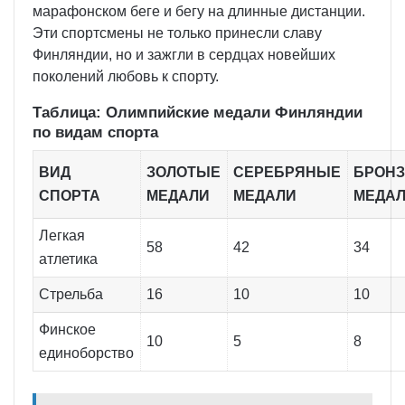
марафонском беге и бегу на длинные дистанции.
Эти спортсмены не только принесли славу
Финляндии, но и зажгли в сердцах новейших
поколений любовь к спорту.
Таблица: Олимпийские медали Финляндии
по видам спорта
ВИД
ЗОЛОТЫЕ
СЕРЕБРЯНЫЕ
БРОН
СПОРТА
МЕДАЛИ
МЕДАЛИ
МЕДА
Легкая
58
42
34
атлетика
Стрельба
16
10
10
Финское
10
5
8
единоборство