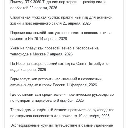
Почему RTX 3060 Ti до сих пор хорош — разбор сил и
слабостей
22 апреля, 2026
Спортивная мужская куртка: практичный гид для активной
жизни и повседневного стиля
21 апреля, 2026
Парение над землёй: как устроен полет в невесомости на
самолете Ил-76
14 апреля, 2026
Ужин на плаву: как провести вечер в ресторане на
теплоходе в Москве
7 апреля, 2026
По Неве на катере: свежий взгляд на Санкт‑Петербург с
воды
7 апреля, 2026
Горы зовут: как устроить насыщенный и безопасный
активных отдых в горах России
11 февраля, 2026
Где остановиться среди зелени: практическое руководство
по номерам в парке-отеле
8 октября, 2025
Тёплый дом и надёжный бизнес: практическое руководство
по открытию пансионата для пожилых
19 сентября, 2025
Экспедиционные круизы: путешествие в самые удалённые