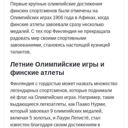
Первые крупные олимпийские достижения
финских спортсменов были отмечены на
Олимпийских играх 1906 года в Афинах, когда
финские атлеты завоевали сразу несколько
медалей. С тех пор Финляндия не прекращала
радовать мир своими спортивными
завоеваниями, становясь настоящей кузницей
талантов.
Летние Олимпийские игры и
финские атлеты
Финляндия с гордостью может назвать множество
легендарных спортсменов, которые поднимали
её флаг на Олимпийских играх. Например, такие
выдающиеся легкоатлеты, как Пааво Нурми,
который завоевал 9 олимпийских медалей,
включая 5 золотых, и Лаури Лепистё, стал
известен благодаря своим достижениям в