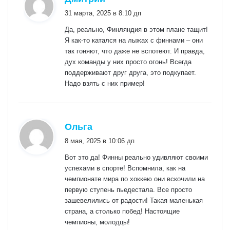
31 марта, 2025 в 8:10 дп
Да, реально, Финляндия в этом плане тащит!
Я как-то катался на лыжах с финнами – они
так гоняют, что даже не вспотеют. И правда,
дух команды у них просто огонь! Всегда
поддерживают друг друга, это подкупает.
Надо взять с них пример!
:
Ольга
8 мая, 2025 в 10:06 дп
Вот это да! Финны реально удивляют своими
успехами в спорте! Вспомнила, как на
чемпионате мира по хоккею они вскочили на
первую ступень пьедестала. Все просто
зашевелились от радости! Такая маленькая
страна, а столько побед! Настоящие
чемпионы, молодцы!