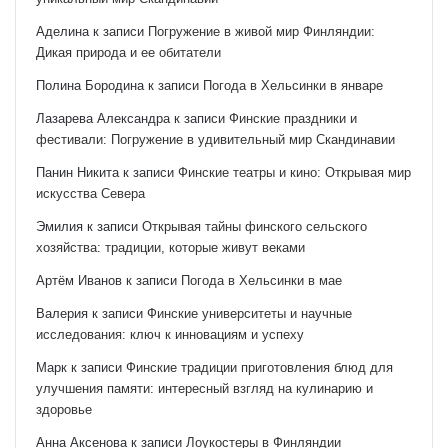
Аделина
к записи
Погружение в живой мир Финляндии:
Дикая природа и ее обитатели
Полина Бородина
к записи
Погода в Хельсинки в январе
Лазарева Александра
к записи
Финские праздники и
фестивали: Погружение в удивительный мир Скандинавии
Панин Никита
к записи
Финские театры и кино: Открывая мир
искусства Севера
Эмилия
к записи
Открывая тайны финского сельского
хозяйства: традиции, которые живут веками
Артём Иванов
к записи
Погода в Хельсинки в мае
Валерия
к записи
Финские университеты и научные
исследования: ключ к инновациям и успеху
Марк
к записи
Финские традиции приготовления блюд для
улучшения памяти: интересный взгляд на кулинарию и
здоровье
Анна Аксенова
к записи
Лоукостеры в Финляндии