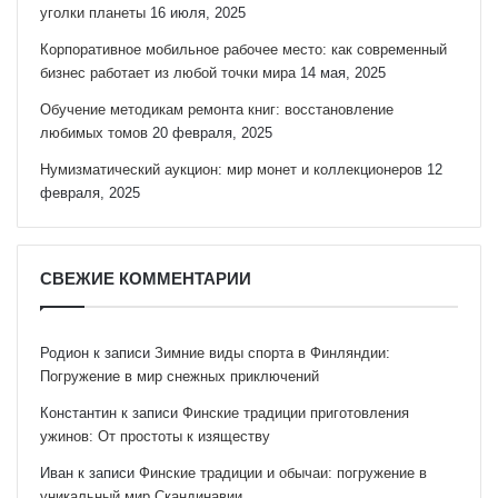
уголки планеты
16 июля, 2025
Корпоративное мобильное рабочее место: как современный
бизнес работает из любой точки мира
14 мая, 2025
Обучение методикам ремонта книг: восстановление
любимых томов
20 февраля, 2025
Нумизматический аукцион: мир монет и коллекционеров
12
февраля, 2025
СВЕЖИЕ КОММЕНТАРИИ
Родион
к записи
Зимние виды спорта в Финляндии:
Погружение в мир снежных приключений
Константин
к записи
Финские традиции приготовления
ужинов: От простоты к изяществу
Иван
к записи
Финские традиции и обычаи: погружение в
уникальный мир Скандинавии