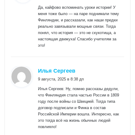
Да, кайфово вспоминать уроки истории! У
меня тоже было — на паре поднимали тему
Финляндии, и рассказали, как наши предки
реально завязывали мощные связи. Тогда
понял, что история — это не скукотища, а
настоящая движуха! Спасибо учителям за
это!
:
Илья Сергеев
9 августа, 2025 в 8:38 дп
Илья Сергеев: Ну, помню рассказы дедули,
что Финляндия стала частью России в 1809
году после войны со Швецией. Тогда типа
договор подписали и Финка в состав
Российской Империи вошла. Интересно, как
это тогда всё на жизнь обычных людей
повлияло!