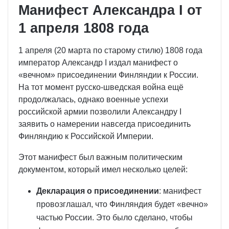
Манифест Александра I от
1 апреля 1808 года
1 апреля (20 марта по старому стилю) 1808 года
император Александр I издал манифест о
«вечном» присоединении Финляндии к России.
На тот момент русско-шведская война ещё
продолжалась, однако военные успехи
российской армии позволили Александру I
заявить о намерении навсегда присоединить
Финляндию к Российской Империи.
Этот манифест был важным политическим
документом, который имел несколько целей:
Декларация о присоединении
: манифест
провозглашал, что Финляндия будет «вечно»
частью России. Это было сделано, чтобы