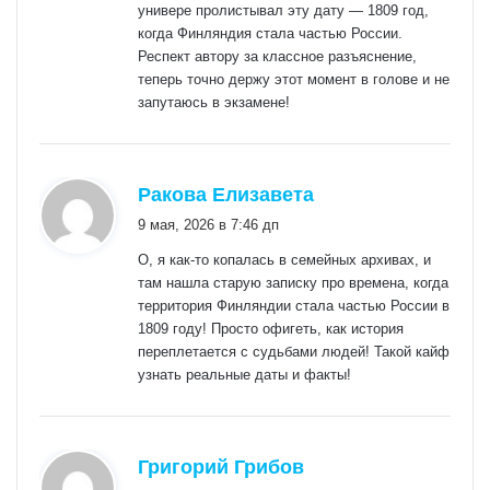
универе пролистывал эту дату — 1809 год,
когда Финляндия стала частью России.
Респект автору за классное разъяснение,
теперь точно держу этот момент в голове и не
запутаюсь в экзамене!
:
Ракова Елизавета
9 мая, 2026 в 7:46 дп
О, я как-то копалась в семейных архивах, и
там нашла старую записку про времена, когда
территория Финляндии стала частью России в
1809 году! Просто офигеть, как история
переплетается с судьбами людей! Такой кайф
узнать реальные даты и факты!
:
Григорий Грибов