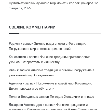
Нумизматический аукцион: мир монет и коллекционеров
12
февраля, 2025
СВЕЖИЕ КОММЕНТАРИИ
Родион
к записи
Зимние виды спорта в Финляндии:
Погружение в мир снежных приключений
Константин
к записи
Финские традиции приготовления
ужинов: От простоты к изяществу
Иван
к записи
Финские традиции и обычаи: погружение в
уникальный мир Скандинавии
Аделина
к записи
Погружение в живой мир Финляндии:
Дикая природа и ее обитатели
Полина Бородина
к записи
Погода в Хельсинки в январе
Лазарева Александра
к записи
Финские праздники и
фестивали: Погружение в удивительный мир Скандинавии