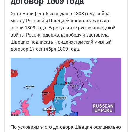
договор 1809 года
Хотя манифест был издан в 1808 году, война
между Россией и Швецией продолжалась до
осени 1809 года. В результате русско-шведской
войны Россия одержала победу и заставила
Швецию подписать Фридрихсгамский мирный
договор 17 сентября 1809 года.
По условиям этого договора Швеция официально