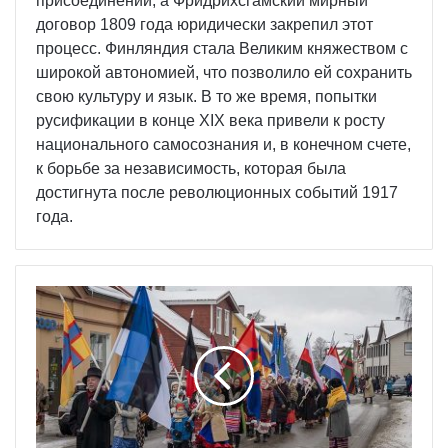
присоединении, а Фридрихсгамский мирный
договор 1809 года юридически закрепил этот
процесс. Финляндия стала Великим княжеством с
широкой автономией, что позволило ей сохранить
свою культуру и язык. В то же время, попытки
русификации в конце XIX века привели к росту
национального самосознания и, в конечном счете,
к борьбе за независимость, которая была
достигнута после революционных событий 1917
года.