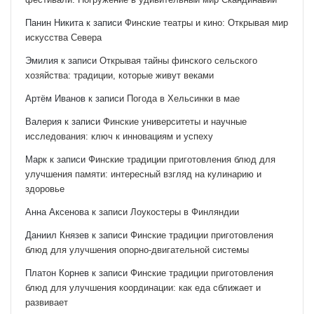
Панин Никита
к записи
Финские театры и кино: Открывая мир
искусства Севера
Эмилия
к записи
Открывая тайны финского сельского
хозяйства: традиции, которые живут веками
Артём Иванов
к записи
Погода в Хельсинки в мае
Валерия
к записи
Финские университеты и научные
исследования: ключ к инновациям и успеху
Марк
к записи
Финские традиции приготовления блюд для
улучшения памяти: интересный взгляд на кулинарию и
здоровье
Анна Аксенова
к записи
Лоукостеры в Финляндии
Даниил Князев
к записи
Финские традиции приготовления
блюд для улучшения опорно-двигательной системы
Платон Корнев
к записи
Финские традиции приготовления
блюд для улучшения координации: как еда сближает и
развивает