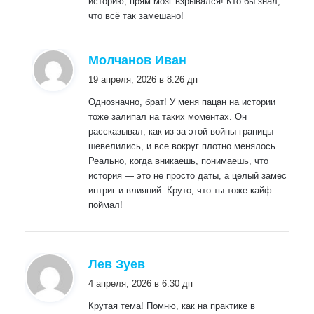
историю, прям мозг взрывался! Кто бы знал,
что всё так замешано!
:
Молчанов Иван
19 апреля, 2026 в 8:26 дп
Однозначно, брат! У меня пацан на истории
тоже залипал на таких моментах. Он
рассказывал, как из-за этой войны границы
шевелились, и все вокруг плотно менялось.
Реально, когда вникаешь, понимаешь, что
история — это не просто даты, а целый замес
интриг и влияний. Круто, что ты тоже кайф
поймал!
:
Лев Зуев
4 апреля, 2026 в 6:30 дп
Крутая тема! Помню, как на практике в