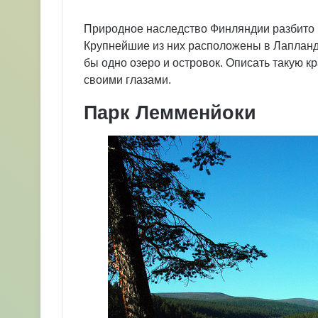
Природное наследство Финляндии разбито 
Крупнейшие из них расположены в Лапланди
бы одно озеро и островок. Описать такую к
своими глазами.
Парк Лемменйоки