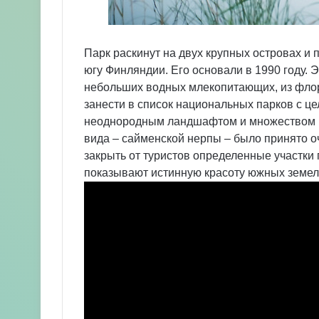
Парк раскинут на двух крупных островах и
югу Финляндии. Его основали в 1990 году.
небольших водных млекопитающих, из фло
занести в список национальных парков с це
неоднородным ландшафтом и множеством ре
вида – сайменской нерпы – было принято 
закрыть от туристов определенные участки п
показывают истинную красоту южных земел