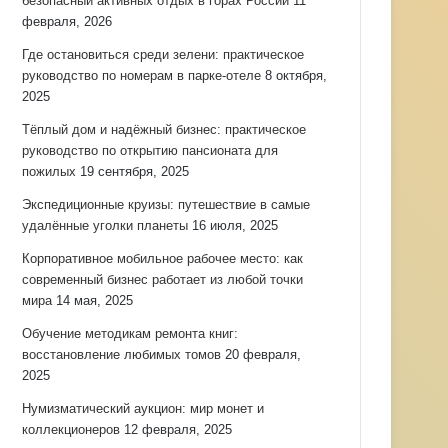
безопасный активных отдых в горах России
11
февраля, 2026
Где остановиться среди зелени: практическое
руководство по номерам в парке-отеле
8 октября,
2025
Тёплый дом и надёжный бизнес: практическое
руководство по открытию пансионата для
пожилых
19 сентября, 2025
Экспедиционные круизы: путешествие в самые
удалённые уголки планеты
16 июля, 2025
Корпоративное мобильное рабочее место: как
современный бизнес работает из любой точки
мира
14 мая, 2025
Обучение методикам ремонта книг:
восстановление любимых томов
20 февраля,
2025
Нумизматический аукцион: мир монет и
коллекционеров
12 февраля, 2025