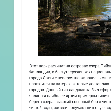
Этот парк раскинут на островах озера Пяй
Финляндии, и был утвержден как национальн
города Лахти с невероятно живописными пе
прокатится на катерах, которые доставляют
городов. Данный тип ландшафта был сфор
является наиболее ярким примером типичн
берега озера, высокий сосновый бор и чист
чистой воды, жители получают питьевую во