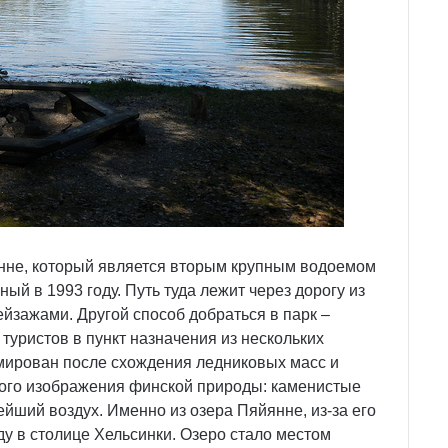
янне, который является вторым крупным водоемом
ый в 1993 году. Путь туда лежит через дорогу из
йзажами. Другой способ добраться в парк –
 туристов в пункт назначения из нескольких
мирован после схождения ледниковых масс и
ого изображения финской природы: каменистые
ейший воздух. Именно из озера Пяйянне, из-за его
ду в столице Хельсинки. Озеро стало местом