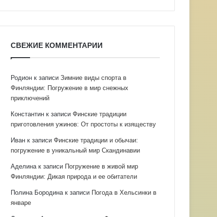
СВЕЖИЕ КОММЕНТАРИИ
Родион
к записи
Зимние виды спорта в
Финляндии: Погружение в мир снежных
приключений
Константин
к записи
Финские традиции
приготовления ужинов: От простоты к изяществу
Иван
к записи
Финские традиции и обычаи:
погружение в уникальный мир Скандинавии
Аделина
к записи
Погружение в живой мир
Финляндии: Дикая природа и ее обитатели
Полина Бородина
к записи
Погода в Хельсинки в
январе