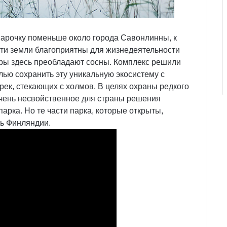
 парочку поменьше около города Савонлинны, к
 Эти земли благоприятны для жизнедеятельности
ры здесь преобладают сосны. Комплекс решили
лью сохранить эту уникальную экосистему с
к, стекающих с холмов. В целях охраны редкого
очень несвойственное для страны решения
арка. Но те части парка, которые открыты,
ь Финляндии.