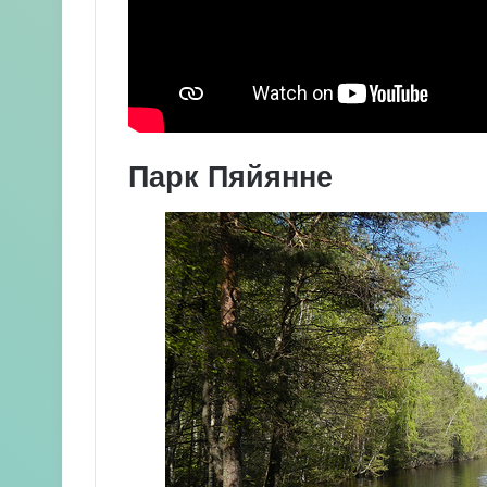
Парк Пяйянне